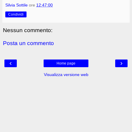
Silvia Sottile
ore
12:47:00
Condividi
Nessun commento:
Posta un commento
‹
›
Home page
Visualizza versione web