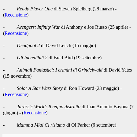
-
Ready Player One
di Steven Spielberg (28 marzo) -
(
Recensione
)
-
Avengers: Infinity War
di Anthony e Joe Russo (25 aprile) -
(
Recensione
)
-
Deadpool 2
di David Leitch (15 maggio)
-
Gli Incredibili 2
di Brad Bird (19 settembre)
-
Animali Fantastici: I crimini di Grindelwald
di David Yates
(15 novembre)
-
Solo: A Star Wars Story
di Ron Howard (23 maggio) -
(
Recensione
)
-
Jurassic World: Il regno distrutto
di Juan Antonio Bayona (7
giugno) - (
Recensione
)
-
Mamma Mia! Ci risiamo
di Ol Parker (6 settembre)