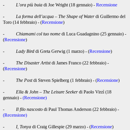
-
L’ora più buia
di Joe Wright (18 gennaio) -
Recensione
-
La forma dell’acqua – The Shape of Water
di Guillermo del
Toro (14 febbraio) - (
Recensione
)
-
Chiamami col tuo nome
di Luca Guadagnino (25 gennaio) -
(
Recensione
)
-
Lady Bird
di Greta Gerwig (1 marzo) - (
Recensione
)
-
The Disaster Artist
di James Franco (22 febbraio) -
(
Recensione
)
-
The Post
di Steven Spielberg (1 febbraio) - (
Recensione
)
-
Ella & John – The Leisure Seeker
di Paolo Virzì (18
gennaio) -
(Recensione)
-
Il filo nascosto
di Paul Thomas Anderson (22 febbraio) -
(Recensione)
-
I, Tonya
di Craig Gillespie (29 marzo) - (
Recensione
)