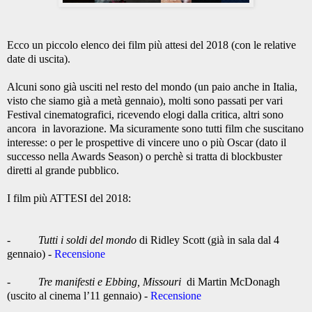
Ecco un piccolo elenco dei film più attesi del 2018 (con le relative
date di uscita).
Alcuni sono già usciti nel resto del mondo (un paio anche in Italia,
visto che siamo già a metà gennaio), molti sono passati per vari
Festival cinematografici, ricevendo elogi dalla critica, altri sono
ancora in lavorazione. Ma sicuramente sono tutti film che suscitano
interesse: o per le prospettive di vincere uno o più Oscar (dato il
successo nella Awards Season) o perchè si tratta di blockbuster
diretti al grande pubblico.
I film più ATTESI del 2018:
-
Tutti i soldi del mondo
di Ridley Scott (già in sala dal 4
gennaio) -
Recensione
-
Tre manifesti e Ebbing, Missouri
di Martin McDonagh
(uscito al cinema l’11 gennaio) -
Recensione