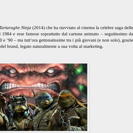
Tartarughe Ninja
(2014) che ha riavviato al cinema la celebre saga dell
l 1984 e rese famose soprattutto dal cartone animato – seguitissimo d
0 e ’90 – ma tutt’ora gettonatissime tra i più giovani (e non solo), grazi
del brand, legato naturalmente a sua volta al marketing.