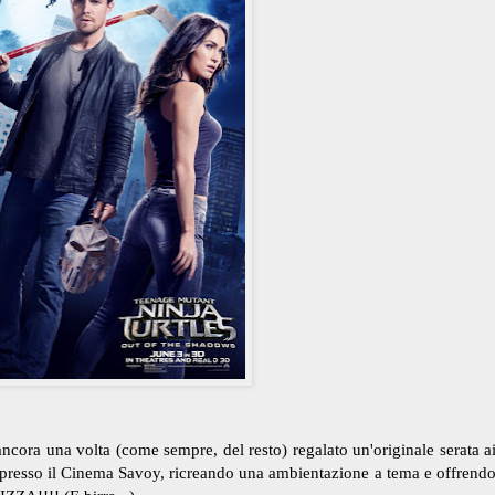
 ancora una volta (come sempre, del resto) regalato un'originale serata a
a presso il Cinema Savoy, ricreando una ambientazione a tema e offrend