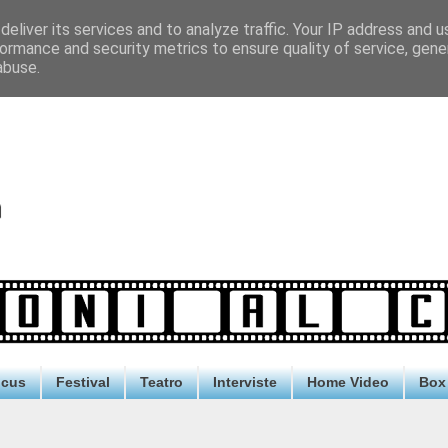
eliver its services and to analyze traffic. Your IP address and 
ormance and security metrics to ensure quality of service, gen
abuse.
ocus
Festival
Teatro
Interviste
Home Video
Box 