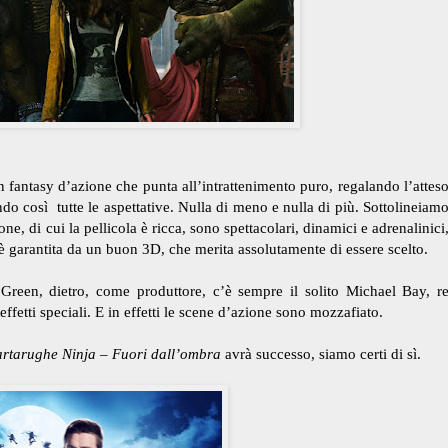
un fantasy d’azione che punta all’intrattenimento puro, regalando l’attes
endo così
tutte le aspettative. Nulla di meno e nulla di più. Sottolineiam
ne, di cui la pellicola è ricca, sono spettacolari, dinamici e adrenalinici
 è garantita da un buon 3D, che merita assolutamente di essere scelto.
 Green, dietro, come produttore, c’è sempre il solito Michael Bay, r
effetti speciali. E in effetti le scene d’azione sono mozzafiato.
artarughe Ninja – Fuori dall’ombra
avrà successo, siamo certi di sì.