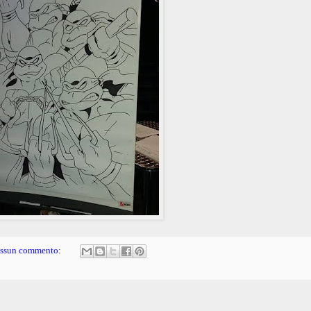
ssun commento: