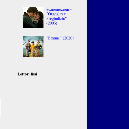
#Cinemozioni -
"Orgoglio e
Pregiudizio"
(2005)
"Emma." (2020)
Lettori fissi