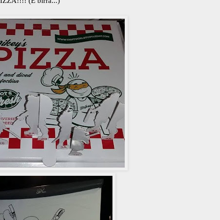
IZZA!!!! (E birra...)