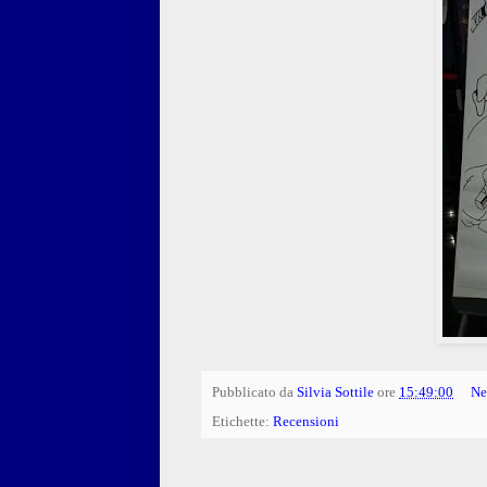
Pubblicato da
Silvia Sottile
ore
15:49:00
Ne
Etichette:
Recensioni