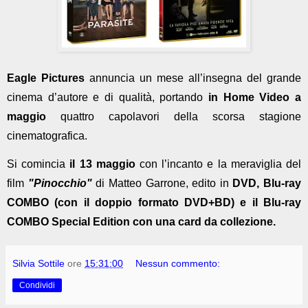
Eagle Pictures
 annuncia un mese all’insegna del grande 
cinema d’autore e di qualità, portando
 in Home Video a 
maggio 
quattro capolavori della scorsa stagione 
cinematografica.
Si comincia 
il 13 maggio
 con l’incanto e la meraviglia del 
film 
"Pinocchio" 
di Matteo Garrone, edito in 
DVD, Blu-ray 
COMBO (con il doppio formato DVD+BD) e il Blu-ray 
COMBO Special Edition con una card da collezione. 
Silvia Sottile
ore
15:31:00
Nessun commento:
Condividi