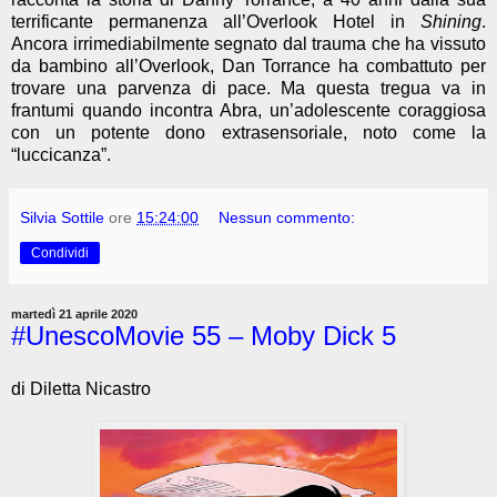
terrificante permanenza all’Overlook Hotel in
Shining
.
Ancora irrimediabilmente segnato dal trauma che ha vissuto
da bambino all’Overlook, Dan Torrance ha combattuto per
trovare una parvenza di pace. Ma questa tregua va in
frantumi quando incontra Abra, un’adolescente coraggiosa
con un potente dono extrasensoriale, noto come la
“luccicanza”.
Silvia Sottile
ore
15:24:00
Nessun commento:
Condividi
martedì 21 aprile 2020
#UnescoMovie 55 – Moby Dick 5
di Diletta Nicastro