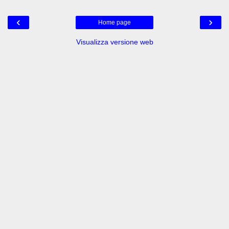
‹
›
Home page
Visualizza versione web