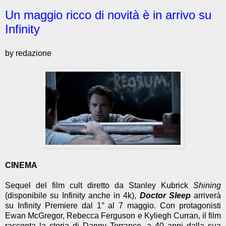
Un maggio ricco di novità è in arrivo su
Infinity
by redazione
CINEMA
Sequel del film cult diretto da Stanley Kubrick
Shining
(disponibile su Infinity anche in 4k),
Doctor Sleep
arriverà
su Infinity Premiere dal 1° al 7 maggio. Con protagonisti
Ewan McGregor, Rebecca Ferguson e Kyliegh Curran, il film
racconta la storia di Danny Torrance, a 40 anni dalla sua