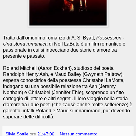
Tratto dall'omonimo romanzo di A. S. Byatt,
Possession -
Una storia romantica
di Neil LaBute è un film romantico e
passionale in cui si intrecciano due storie d'amore tra
presente e passato.
Roland Mitchell (Aaron Eckhart), studioso del poeta
Randolph Henry Ash, e Maud Bailey (Gwyneth Paltrow),
esperta conoscitrice della poestessa Christabel LaMotte,
indagano su una possibile relazione tra Ash (Jeremy
Northam) e Christabel (Jennifer Ehle), scoprendo un fitto
carteggio di lettere e altri segreti. Il loro viaggio nella storia
d'amore tra i due poeti (che causò anche molte sofferenze) è
galeotto, infatti Roland e Maud si innamorano, pur dovendo
superare delle difficoltà.
Silvia Sottile
ore
21:47:00
Nessun commento: