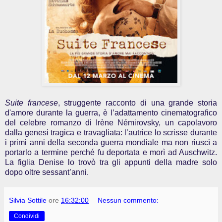
Suite francese
, struggente racconto di una grande storia
d'amore durante la guerra, è l’adattamento cinematografico
del celebre romanzo di Irène Némirovsky, un capolavoro
dalla genesi tragica e travagliata: l’autrice lo scrisse durante
i primi anni della seconda guerra mondiale ma non riuscì a
portarlo a termine perché fu deportata e morì ad
Auschwitz.
La figlia Denise lo trovò tra gli appunti della madre solo
dopo oltre sessant’anni.
Silvia Sottile
ore
16:32:00
Nessun commento:
Condividi