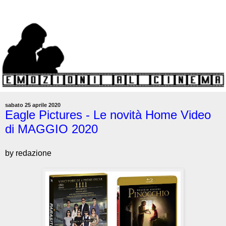
sabato 25 aprile 2020
Eagle Pictures - Le novità Home Video
di MAGGIO 2020
by redazione