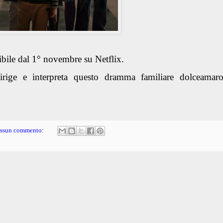
ibile dal 1° novembre su Netflix.
irige e interpreta questo dramma familiare dolceamar
ssun commento: