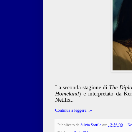
La seconda stagione di
The Dipl
Homeland
) e interpretato da Ke
Netflix..
Continua a leggere...»
Pubblicato da
Silvia Sottile
ore
12:56:00
Ne