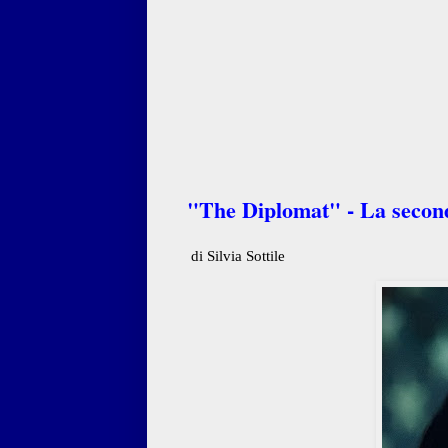
"The Diplomat" - La seconda
di Silvia Sottile