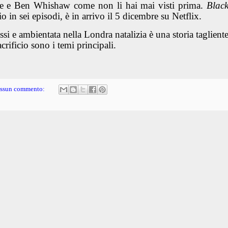
re e Ben Whishaw come non li hai mai visti prima.
Blac
gio in sei episodi, è in arrivo il 5 dicembre su Netflix.
ssi e ambientata nella Londra natalizia è una storia taglient
crificio sono i temi principali.
ssun commento: