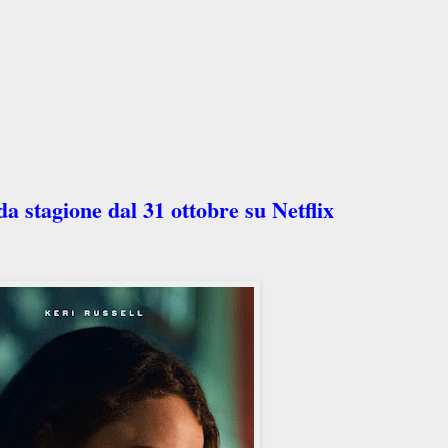
 stagione dal 31 ottobre su Netflix