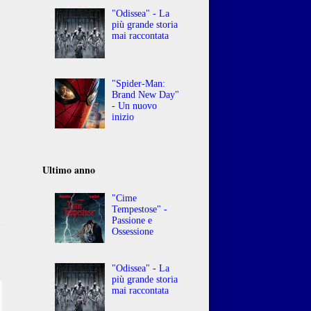
"Odissea" - La
più grande storia
mai raccontata
"Spider-Man:
Brand New Day"
- Un nuovo
inizio
Ultimo anno
"Cime
,
Tempestose" -
u
Passione e
Ossessione
"Odissea" - La
più grande storia
mai raccontata