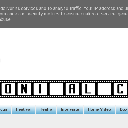
eliver its services and to analyze traffic. Your IP address and 
ormance and security metrics to ensure quality of service, gen
abuse.
ocus
Festival
Teatro
Interviste
Home Video
Box 