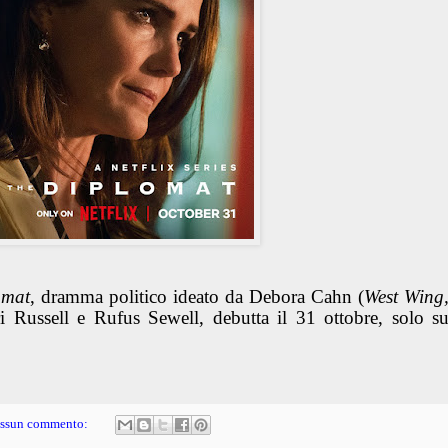
omat
, dramma politico ideato da Debora Cahn (
West Wing
ri Russell e Rufus Sewell, debutta il 31 ottobre, solo s
ssun commento: