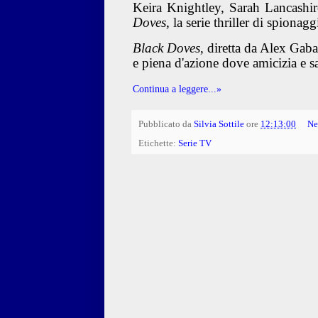
Keira Knightley, Sarah Lancashi
Doves
, la serie thriller di spionag
Black Doves
, diretta da Alex Gaba
e piena d'azione dove amicizia e sa
Continua a leggere...»
Pubblicato da
Silvia Sottile
ore
12:13:00
Ne
Etichette:
Serie TV