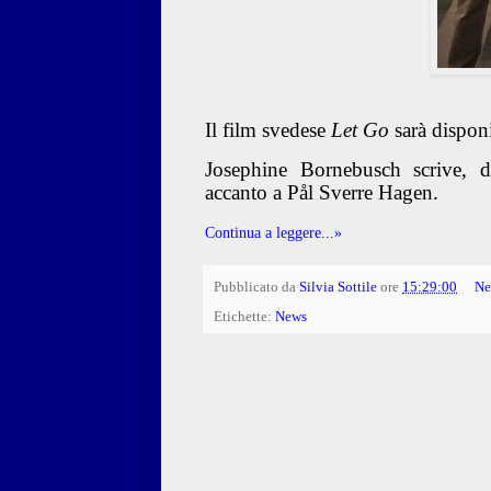
Il film svedese
Let Go
sarà dispon
Josephine Bornebusch scrive, d
accanto a Pål Sverre Hagen.
Continua a leggere...»
Pubblicato da
Silvia Sottile
ore
15:29:00
Ne
Etichette:
News