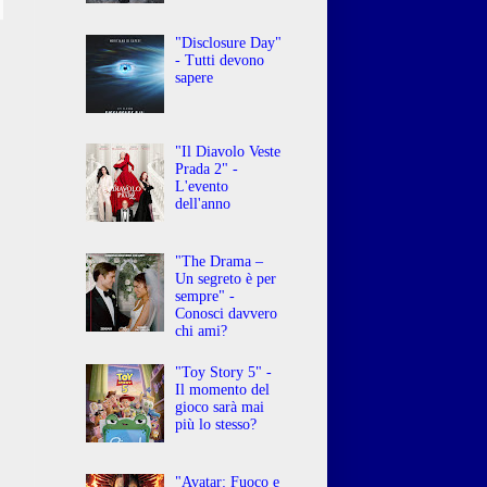
"Disclosure Day"
- Tutti devono
sapere
"Il Diavolo Veste
Prada 2" -
L'evento
dell'anno
"The Drama –
Un segreto è per
sempre" -
Conosci davvero
chi ami?
"Toy Story 5" -
Il momento del
gioco sarà mai
più lo stesso?
"Avatar: Fuoco e