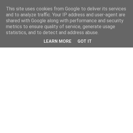
This site uses cookies from Google to deliver its services
and to analyze traffic. Your IP address and user-agent are
shared with Google along with performance and security
metrics to ensure quality of service, generate usage
statistics, and to detect and address abuse.
LEARN MORE
GOT IT