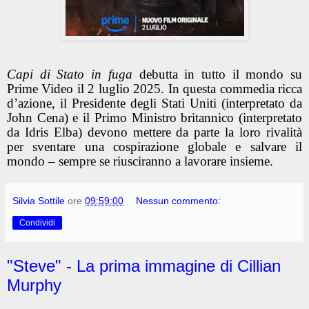
Capi di Stato in fuga
debutta in tutto il mondo su
Prime Video il 2 luglio 2025. In questa commedia ricca
d’azione, il Presidente degli Stati Uniti (interpretato da
John Cena) e il Primo Ministro britannico (interpretato
da Idris Elba) devono mettere da parte la loro rivalità
per sventare una cospirazione globale e salvare il
mondo – sempre se riusciranno a lavorare insieme.
Silvia Sottile
ore
09:59:00
Nessun commento:
Condividi
"Steve" - La prima immagine di Cillian
Murphy