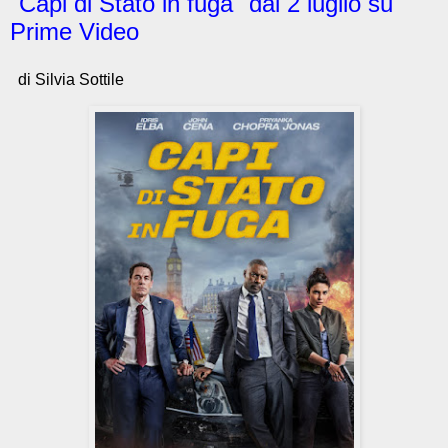
"Capi di Stato in fuga" dal 2 luglio su
Prime Video
di Silvia Sottile