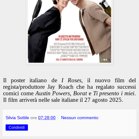
Il poster italiano de
I Roses
, il nuovo film del
regista/produttore Jay Roach che ha regalato successi
comici come
Austin Powers
,
Borat
e
Ti presento i miei
.
Il film arriverà nelle sale italiane il 27 agosto 2025.
Silvia Sottile
ore
07:28:00
Nessun commento:
Condividi