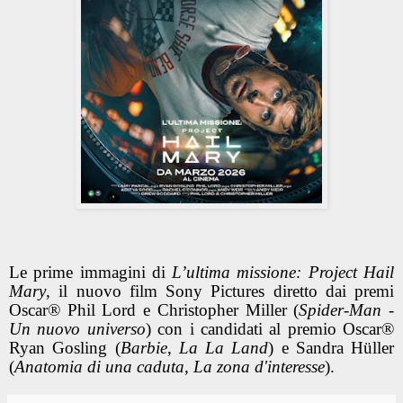
Le prime immagini di
L’ultima missione: Project Hail
Mary
, il nuovo film Sony Pictures diretto dai premi
Oscar® Phil Lord e Christopher Miller (
Spider-Man -
Un nuovo universo
) con i candidati al premio Oscar®
Ryan Gosling (
Barbie
,
La La Land
) e Sandra Hüller
(
Anatomia di una caduta
,
La zona d'interesse
).