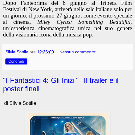
Dopo l’anteprima del 6 giugno al
Tribeca Film
Festival
di New York
, arriverà nelle sale italiane solo per
un giorno, il prossimo
27 giugno
, come
evento speciale
al cinema,
Miley Cyrus: Something Beautiful
,
un’esperienza cinematografica unica nel suo genere
della visionaria icona della musica pop.
Silvia Sottile
ore
12:36:00
Nessun commento:
Condividi
"I Fantastici 4: Gli Inizi" - Il trailer e il
poster finali
di Silvia Sottile