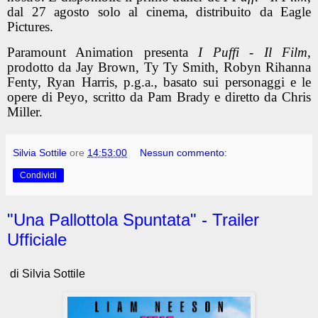
dal 27 agosto solo al cinema, distribuito da Eagle
Pictures.
Paramount Animation presenta
I Puffi - Il Film
,
prodotto da Jay Brown, Ty Ty Smith, Robyn Rihanna
Fenty, Ryan Harris, p.g.a., basato sui personaggi e le
opere di Peyo, scritto da Pam Brady e diretto da Chris
Miller.
Silvia Sottile
ore
14:53:00
Nessun commento:
Condividi
"Una Pallottola Spuntata" - Trailer
Ufficiale
di Silvia Sottile