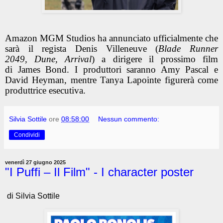
Amazon MGM Studios ha annunciato ufficialmente che
sarà il regista Denis Villeneuve (
Blade Runner
2049, Dune, Arrival
) a dirigere il prossimo film
di James Bond. I produttori saranno Amy Pascal e
David Heyman, mentre Tanya Lapointe figurerà come
produttrice esecutiva.
Silvia Sottile
ore
08:58:00
Nessun commento:
Condividi
venerdì 27 giugno 2025
"I Puffi – Il Film" - I character poster
di Silvia Sottile