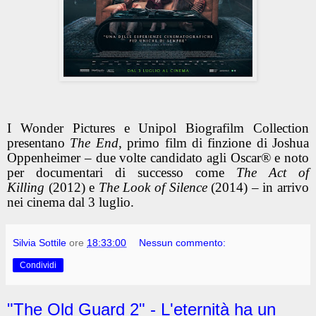
I Wonder Pictures e Unipol Biografilm Collection
presentano
The End
, primo film di finzione di Joshua
Oppenheimer – due volte candidato agli Oscar® e noto
per documentari di successo come
The Act of
Killing
(2012) e
The Look of Silence
(2014) – in arrivo
nei cinema dal 3 luglio.
Silvia Sottile
ore
18:33:00
Nessun commento:
Condividi
"The Old Guard 2" - L'eternità ha un