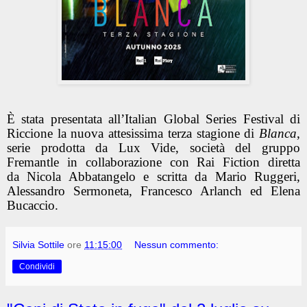
È stata presentata all’
Italian Global Series Festival
di
Riccione la nuova attesissima terza stagione di
Blanca
,
serie prodotta da
Lux Vide
, società del gruppo
Fremantle in collaborazione con
Rai Fiction
diretta
da
Nicola Abbatangelo
e scritta da
Mario Ruggeri,
Alessandro Sermoneta, Francesco Arlanch
ed
Elena
Bucaccio
.
Silvia Sottile
ore
11:15:00
Nessun commento:
Condividi