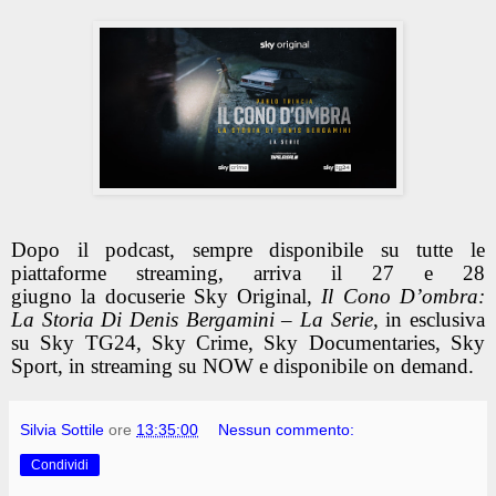
Dopo il podcast, sempre disponibile su tutte le
piattaforme streaming, arriva il
27
e
28
giugno
la
docuserie Sky Original
,
Il Cono D’ombra:
La Storia Di Denis Bergamini – La Serie
, in esclusiva
su
Sky TG24
,
Sky Crime
,
Sky Documentaries
,
Sky
Sport
,
in streaming su NOW e disponibile on demand
.
Silvia Sottile
ore
13:35:00
Nessun commento:
Condividi