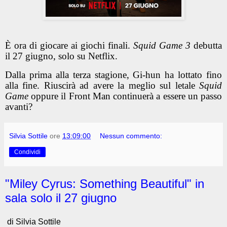
È ora di giocare ai giochi finali.
Squid Game 3
debutta
il 27 giugno, solo su Netflix.
Dalla prima alla terza stagione, Gi-hun ha lottato fino
alla fine. Riuscirà ad avere la meglio sul letale
Squid
Game
oppure il Front Man continuerà a essere un passo
avanti?
Silvia Sottile
ore
13:09:00
Nessun commento:
Condividi
"Miley Cyrus: Something Beautiful" in
sala solo il 27 giugno
di Silvia Sottile