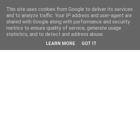
This site uses cookies from Google to deliver its services
and to analyze traffic. Your IP address and user-agent are
shared with Google along with performance and security
metrics to ensure quality of service, generate usage
statistics, and to detect and address abuse.
LEARN MORE
GOT IT