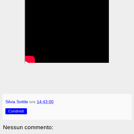
Silvia Sottile
ore
14:43:00
Condividi
Nessun commento: