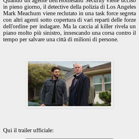
Quando un agente dell'Homeland Security viene ucciso
in pieno giorno, il detective della polizia di Los Angeles
Mark Meachum viene reclutato in una task force segreta
con altri agenti sotto copertura di vari reparti delle forze
dell'ordine per indagare. Ma la caccia al killer rivela un
piano molto più sinistro, innescando una corsa contro il
tempo per salvare una città di milioni di persone.
Qui il trailer ufficiale: