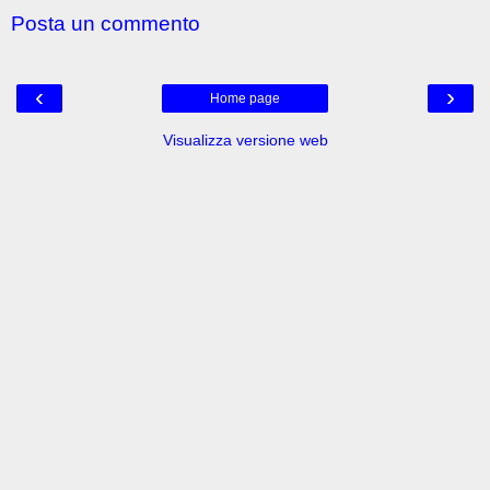
Posta un commento
‹
›
Home page
Visualizza versione web