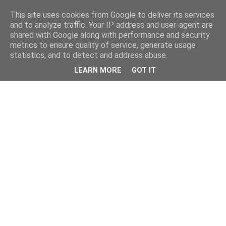
This site uses cookies from Google to deliver its services
and to analyze traffic. Your IP address and user-agent are
shared with Google along with performance and security
metrics to ensure quality of service, generate usage
statistics, and to detect and address abuse.
LEARN MORE
GOT IT