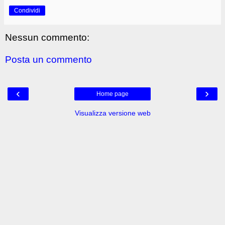
Condividi
Nessun commento:
Posta un commento
‹
›
Home page
Visualizza versione web