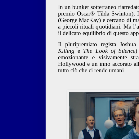
In un bunker sotterraneo riarreda
premio Oscar® Tilda Swinton), P
(George MacKay) e cercano di man
a piccoli rituali quotidiani. Ma l
il delicato equilibrio di questo app
Il pluripremiato regista Josh
Killing
e
The Look of Silence
)
emozionante e visivamente stra
Hollywood e un inno accorato all’a
tutto ciò che ci rende umani.