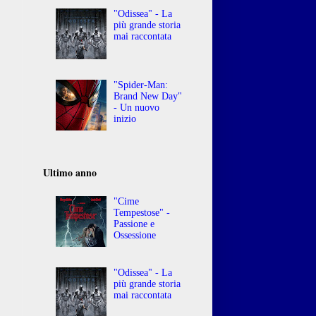
"Odissea" - La
più grande storia
mai raccontata
"Spider-Man:
Brand New Day"
- Un nuovo
inizio
Ultimo anno
"Cime
Tempestose" -
Passione e
Ossessione
"Odissea" - La
più grande storia
mai raccontata