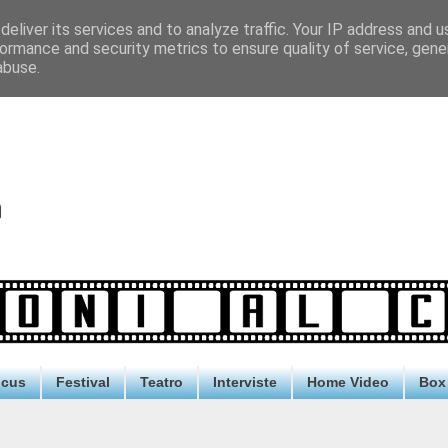
eliver its services and to analyze traffic. Your IP address and 
ormance and security metrics to ensure quality of service, gen
abuse.
ocus
Festival
Teatro
Interviste
Home Video
Box 