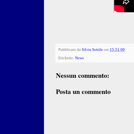
Pubblicato da
Silvia Sottile
ore
15:51:00
Etichette:
News
Nessun commento:
Posta un commento