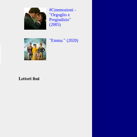
#Cinemozioni -
"Orgoglio e
Pregiudizio"
(2005)
"Emma." (2020)
Lettori fissi