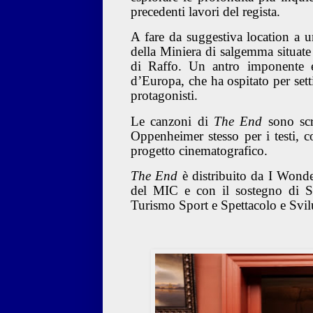
precedenti lavori del regista.
A fare da suggestiva location a un
della Miniera di salgemma situate 
di Raffo. Un antro imponente e 
d’Europa, che ha ospitato per sett
protagonisti.
Le canzoni di
The End
sono scr
Oppenheimer stesso per i testi, c
progetto cinematografico.
The End
è distribuito da I Wonde
del MIC e con il sostegno di S
Turismo Sport e Spettacolo e Svil