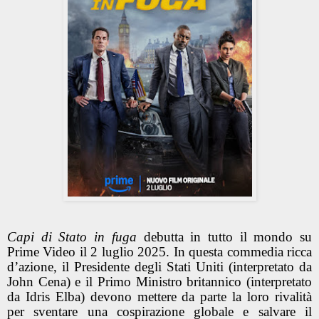
Capi di Stato in fuga
debutta in tutto il mondo su
Prime Video il 2 luglio 2025. In questa commedia ricca
d’azione, il Presidente degli Stati Uniti (interpretato da
John Cena) e il Primo Ministro britannico (interpretato
da Idris Elba) devono mettere da parte la loro rivalità
per sventare una cospirazione globale e salvare il