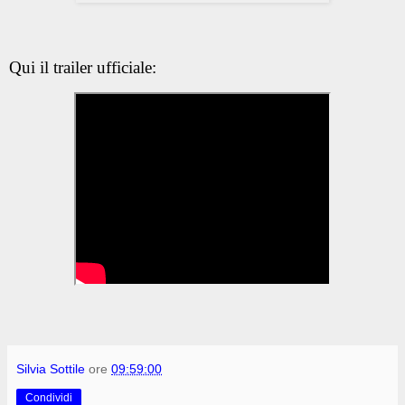
Qui il trailer ufficiale:
Silvia Sottile
ore
09:59:00
Condividi