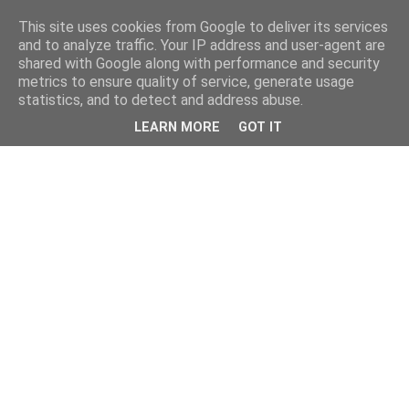
This site uses cookies from Google to deliver its services
and to analyze traffic. Your IP address and user-agent are
shared with Google along with performance and security
metrics to ensure quality of service, generate usage
statistics, and to detect and address abuse.
LEARN MORE
GOT IT