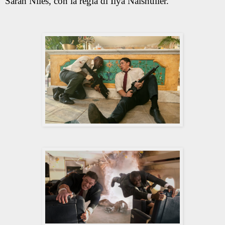
Sarah Niles, con la regia di Ilya Naishuller.