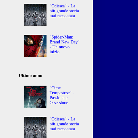
"Odissea" - La
più grande storia
mai raccontata
"Spider-Man:
Brand New Day"
- Un nuovo
inizio
Ultimo anno
"Cime
Tempestose" -
Passione e
Ossessione
"Odissea" - La
più grande storia
mai raccontata