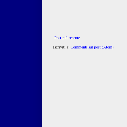
Post più recente
Iscriviti a:
Commenti sul post (Atom)