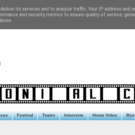
eliver its services and to analyze traffic. Your IP address and 
ormance and security metrics to ensure quality of service, gen
abuse.
ocus
Festival
Teatro
Interviste
Home Video
Box 