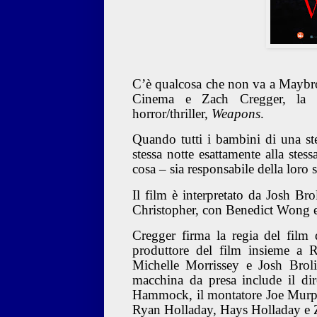
C’è qualcosa che non va a Maybro
Cinema e Zach Cregger, la 
horror/thriller,
Weapons
.
Quando tutti i bambini di una st
stessa notte esattamente alla stess
cosa – sia responsabile della loro 
Il film è interpretato da Josh Br
Christopher, con Benedict Wong
Cregger firma la regia del film
produttore del film insieme a 
Michelle Morrissey e Josh Brolin
macchina da presa include il dir
Hammock, il montatore Joe Murph
Ryan Holladay, Hays Holladay e 