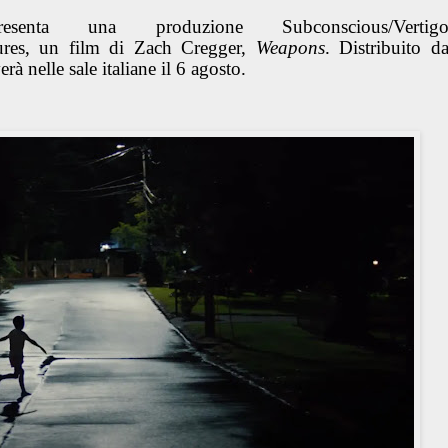
ta una produzione Subconscious/Vertig
tures, un film di Zach Cregger,
Weapons
. Distribuito d
rà nelle sale italiane il 6 agosto.