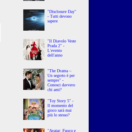
"Disclosure Day"
- Tutti devono
sapere
"Il Diavolo Veste
Prada 2" -
L'evento
dell'anno
"The Drama –
Un segreto è per
sempre" -
Conosci davvero
chi ami?
"Toy Story 5" -
Il momento del
gioco sarà mai
più lo stesso?
"Avatar: Fuoco e