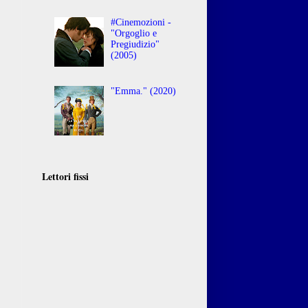
#Cinemozioni -
"Orgoglio e
Pregiudizio"
(2005)
"Emma." (2020)
Lettori fissi