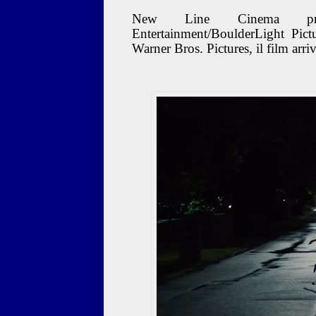
New Line Cinema presen
Entertainment/BoulderLight Pic
Warner Bros. Pictures, il film arrive