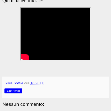
Qui il trailer ufficiale:
Silvia Sottile
ore
18:26:00
Condividi
Nessun commento: