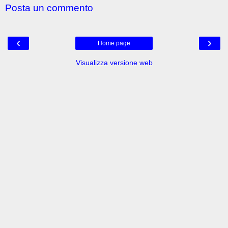
Posta un commento
‹
›
Home page
Visualizza versione web