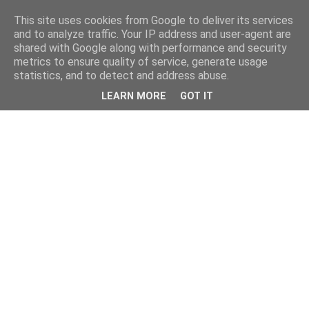
This site uses cookies from Google to deliver its services
and to analyze traffic. Your IP address and user-agent are
shared with Google along with performance and security
metrics to ensure quality of service, generate usage
statistics, and to detect and address abuse.
LEARN MORE
GOT IT