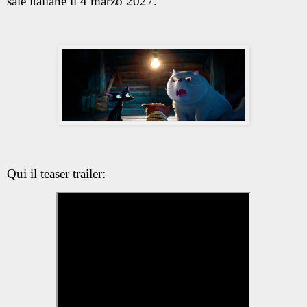
sale italiane il 4 marzo 2027.
Qui il teaser trailer: