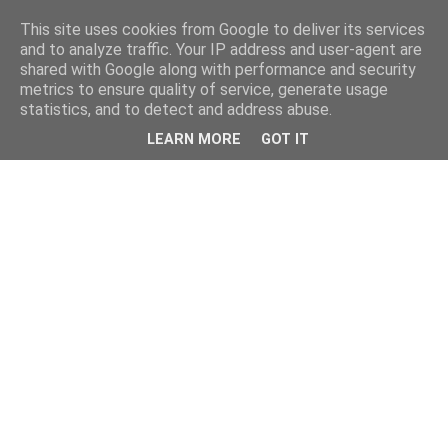
This site uses cookies from Google to deliver its services
and to analyze traffic. Your IP address and user-agent are
shared with Google along with performance and security
metrics to ensure quality of service, generate usage
statistics, and to detect and address abuse.
LEARN MORE
GOT IT