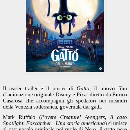
Il teaser trailer e il poster di
Gatto
, il nuovo film
d’animazione originale Disney e Pixar diretto da Enrico
Casarosa che accompagna gli spettatori nei meandri
della Venezia sotterranea, governata dai gatti.
Mark Ruffalo (
Povere Creature! Avengers
,
Il caso
Spotlight, Foxcatcher - Una storia americana
) si unisce
al cast vocale originale nel ruolo di Nero, il gatto nero