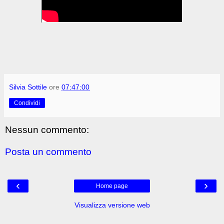
Silvia Sottile
ore
07:47:00
Condividi
Nessun commento:
Posta un commento
‹
›
Home page
Visualizza versione web