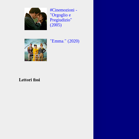
#Cinemozioni -
"Orgoglio e
Pregiudizio"
(2005)
"Emma." (2020)
Lettori fissi