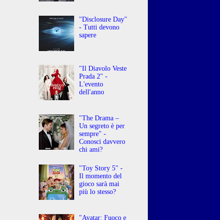
"Disclosure Day"
- Tutti devono
sapere
"Il Diavolo Veste
Prada 2" -
L'evento
dell'anno
"The Drama –
Un segreto è per
sempre" -
Conosci davvero
chi ami?
"Toy Story 5" -
Il momento del
gioco sarà mai
più lo stesso?
"Avatar: Fuoco e