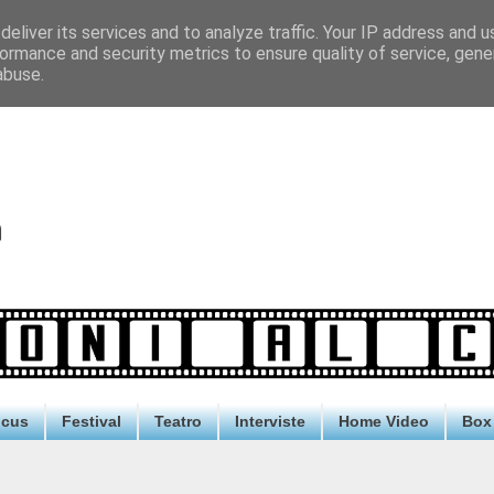
eliver its services and to analyze traffic. Your IP address and 
ormance and security metrics to ensure quality of service, gen
abuse.
ocus
Festival
Teatro
Interviste
Home Video
Box 