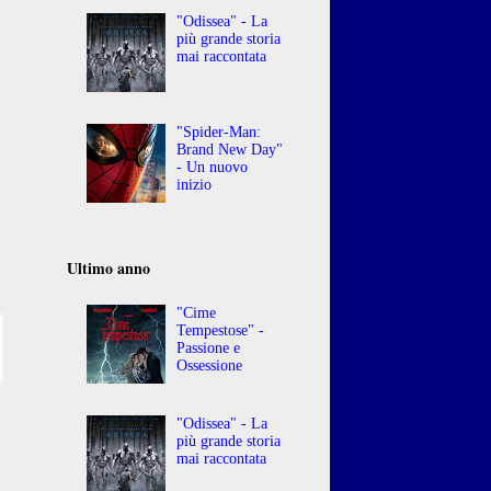
"Odissea" - La
più grande storia
mai raccontata
"Spider-Man:
Brand New Day"
- Un nuovo
inizio
Ultimo anno
"Cime
Tempestose" -
Passione e
Ossessione
"Odissea" - La
più grande storia
mai raccontata