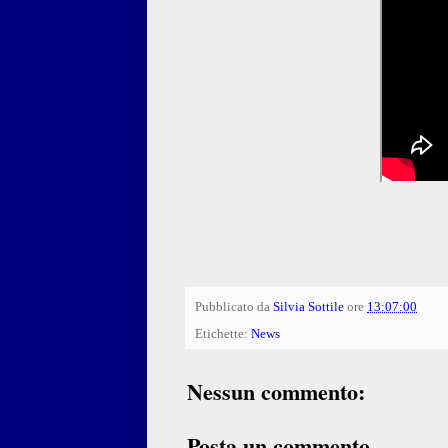
Pubblicato da
Silvia Sottile
ore
13:07:00
Etichette:
News
Nessun commento:
Posta un commento