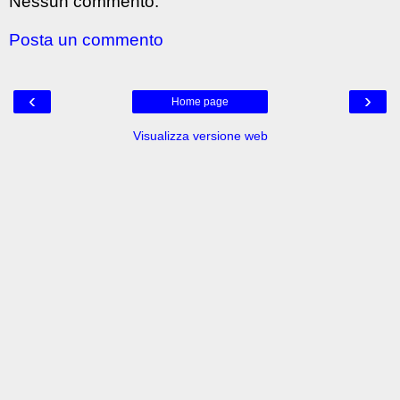
Nessun commento:
Posta un commento
‹
›
Home page
Visualizza versione web