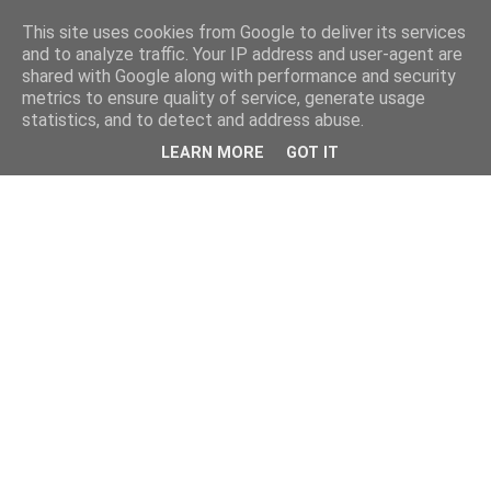
This site uses cookies from Google to deliver its services
and to analyze traffic. Your IP address and user-agent are
shared with Google along with performance and security
metrics to ensure quality of service, generate usage
statistics, and to detect and address abuse.
LEARN MORE
GOT IT