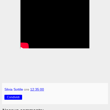
Silvia Sottile
ore
12:35:00
Condividi