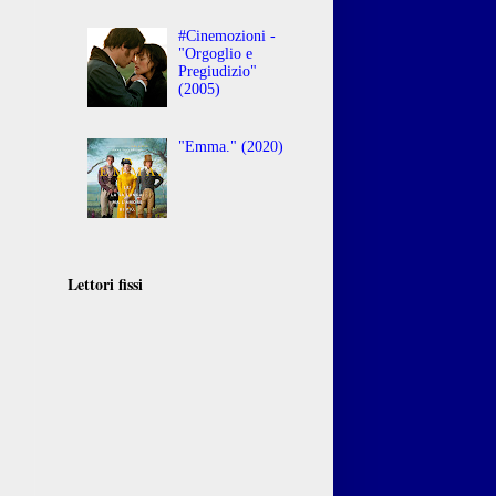
#Cinemozioni -
"Orgoglio e
Pregiudizio"
(2005)
"Emma." (2020)
Lettori fissi