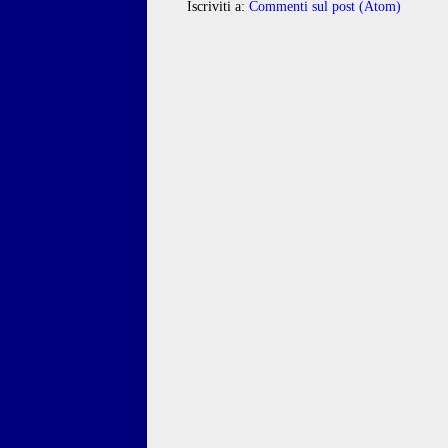
Iscriviti a:
Commenti sul post (Atom)