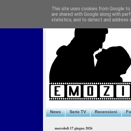
This site uses cookies from Google to d
are shared with Google along with perf
statistics, and to detect and address 
News
Serie TV
Recensioni
F
mercoledì 17 giugno 2026