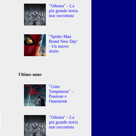
"Odissea" - La
più grande storia
mai raccontata
"Spider-Man:
Brand New Day"
- Un nuovo
inizio
Ultimo anno
"Cime
Tempestose" -
Passione e
Ossessione
"Odissea" - La
più grande storia
mai raccontata