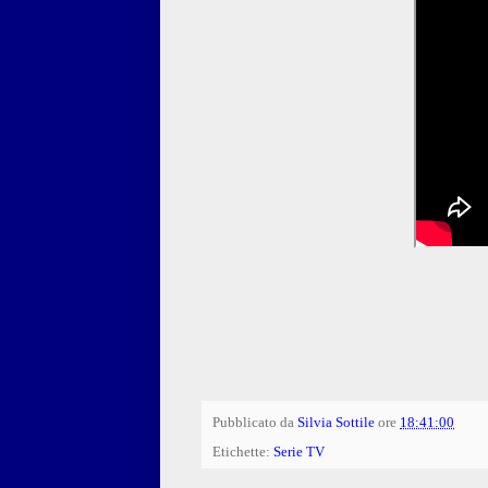
Pubblicato da
Silvia Sottile
ore
18:41:00
Etichette:
Serie TV