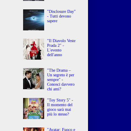
"Disclosure Day"
- Tutti devono
sapere
"Il Diavolo Veste
Prada 2" -
L'evento
dell'anno
"The Drama –
Un segreto è per
sempre" -
Conosci davvero
chi ami?
"Toy Story 5" -
Il momento del
gioco sarà mai
più lo stesso?
"Avatar: Fuoco e