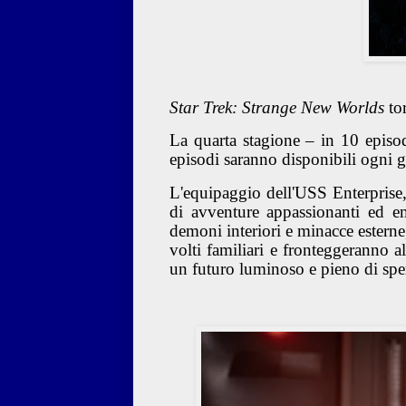
Star Trek: Strange New Worlds
tor
La quarta stagione – in 10 episod
episodi saranno disponibili ogni g
L'equipaggio dell'USS Enterprise,
di avventure appassionanti ed em
demoni interiori e minacce esterne
volti familiari e fronteggeranno al
un futuro luminoso e pieno di spe