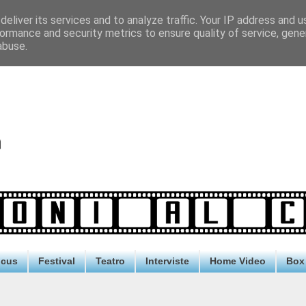
eliver its services and to analyze traffic. Your IP address and 
ormance and security metrics to ensure quality of service, gen
abuse.
ocus
Festival
Teatro
Interviste
Home Video
Box 