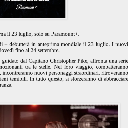
na il 23 luglio, solo su Paramount+.
i – debutterà in anteprima mondiale il 23 luglio. I nuov
iovedì fino al 24 settembre.
 guidato dal Capitano Christopher Pike, affronta una seri
ozionanti tra le stelle. Nel loro viaggio, combatterann
, incontreranno nuovi personaggi straordinari, ritroverann
ieni temibili. In tutto questo, si sforzeranno di abbracciar
ranza.