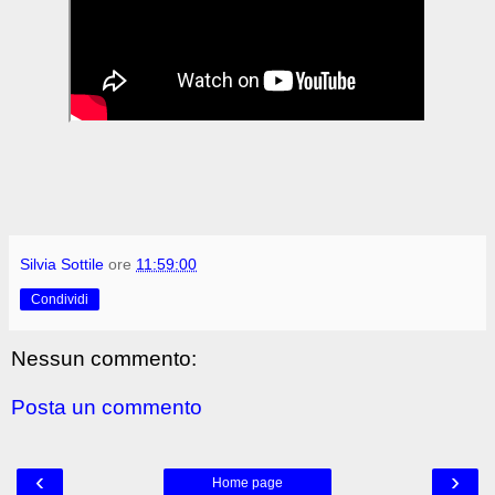
Silvia Sottile
ore
11:59:00
Condividi
Nessun commento:
Posta un commento
‹
›
Home page