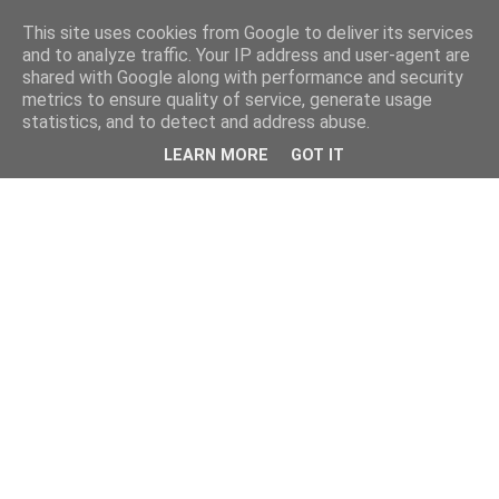
This site uses cookies from Google to deliver its services
and to analyze traffic. Your IP address and user-agent are
shared with Google along with performance and security
metrics to ensure quality of service, generate usage
statistics, and to detect and address abuse.
LEARN MORE
GOT IT