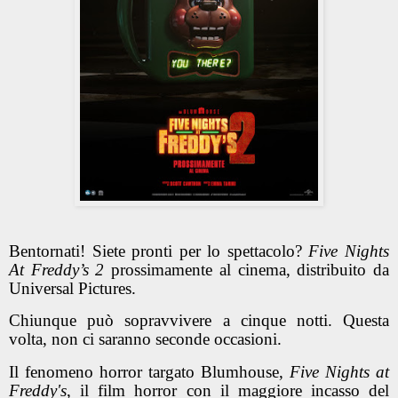
Bentornati! Siete pronti per lo spettacolo?
Five Nights
At Freddy’s 2
prossimamente al cinema, distribuito da
Universal Pictures.
Chiunque può sopravvivere a cinque notti. Questa
volta, non ci saranno seconde occasioni.
Il fenomeno horror targato Blumhouse,
Five Nights at
Freddy's
, il film horror con il maggiore incasso del