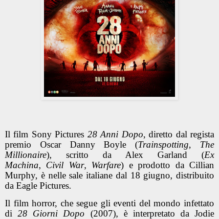
Il film Sony Pictures
28 Anni Dopo
, diretto dal regista
premio Oscar Danny Boyle (
Trainspotting
,
The
Millionaire
), scritto da Alex Garland (
Ex
Machina
,
Civil
War
,
Warfare
) e prodotto da Cillian
Murphy, è nelle sale italiane dal 18 giugno, distribuito
da Eagle Pictures.
Il film horror, che segue gli eventi del mondo infettato
di
28 Giorni Dopo
(2007), è interpretato da Jodie