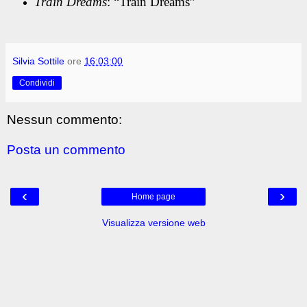
Train Dreams
: “Train Dreams”
Silvia Sottile
ore
16:03:00
Condividi
Nessun commento:
Posta un commento
‹
›
Home page
Visualizza versione web