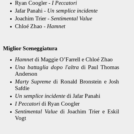
Ryan Coogler -
I Peccatori
Jafar Panahi -
Un semplice incidente
Joachim Trier -
Sentimental Value
Chloé Zhao -
Hamnet
Miglior Sceneggiatura
Hamnet
di Maggie O’Farrell e Chloé Zhao
Una battaglia dopo l'altra
di Paul Thomas
Anderson
Marty Supreme
di Ronald Bronstein e Josh
Safdie
Un semplice incidente
di Jafar Panahi
I Peccatori
di Ryan Coogler
Sentimental Value
di Joachim Trier e Eskil
Vogt