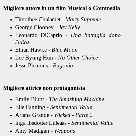
Migliore attore in un film Musical o Commedia
Timothée Chalamet -
Marty Supreme
George Clooney -
Jay Kelly
Leonardo DiCaprio -
Una battaglia dopo
l'altra
Ethan Hawke -
Blue Moon
Lee Byung Hun -
No Other Choice
Jesse Plemons -
Bugonia
Migliore attrice non protagonista
Emily Blunt -
The Smashing Machine
Elle Fanning -
Sentimental Value
Ariana Grande -
Wicked - Parte 2
Inga Ibsdotter Lilleaas -
Sentimental Value
Amy Madigan -
Weapons