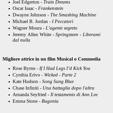
Joel Edgerton -
Train Dreams
Oscar Isaac -
Frankenstein
Dwayne Johnson -
The Smashing Machine
Michael B. Jordan -
I Peccatori
Wagner Moura -
L’agente segreto
Jeremy Allen White -
Springsteen - Liberami
dal nulla
Migliore attrice in un film Musical o Commedia
Rose Byrne -
If I Had Legs I’d Kick You
Cynthia Erivo -
Wicked - Parte 2
Kate Hudson -
Song Sung Blue
Chase Infiniti -
Una battaglia dopo l'altra
Amanda Seyfried -
Il testamento di Ann Lee
Emma Stone -
Bugonia