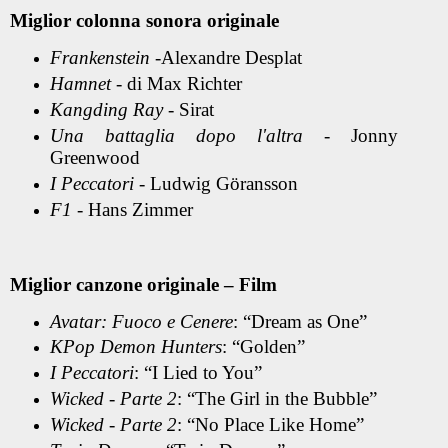
Miglior colonna sonora originale
Frankenstein
-Alexandre Desplat
Hamnet
- di Max Richter
Kangding Ray
- Sirat
Una battaglia dopo l'altra
- Jonny
Greenwood
I Peccatori
- Ludwig Göransson
F1
- Hans Zimmer
Miglior canzone originale – Film
Avatar: Fuoco e Cenere
: “Dream as One”
KPop Demon Hunters
: “Golden”
I Peccatori
: “I Lied to You”
Wicked - Parte 2
: “The Girl in the Bubble”
Wicked - Parte 2
: “No Place Like Home”