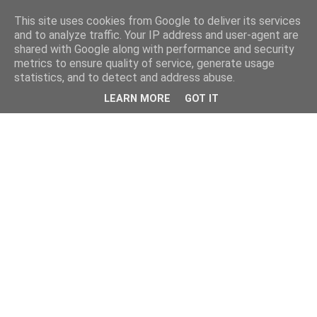
This site uses cookies from Google to deliver its services
and to analyze traffic. Your IP address and user-agent are
shared with Google along with performance and security
metrics to ensure quality of service, generate usage
statistics, and to detect and address abuse.
LEARN MORE
GOT IT