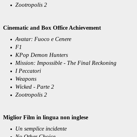
Zootropolis 2
Cinematic and Box Office Achievement
Avatar: Fuoco e Cenere
F1
KPop Demon Hunters
Mission: Impossible - The Final Reckoning
I Peccatori
Weapons
Wicked - Parte 2
Zootropolis 2
Miglior Film in lingua non inglese
Un semplice incidente
No Other Choice