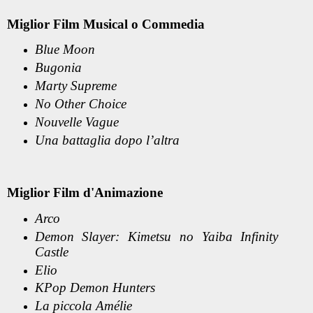
Miglior Film Musical o Commedia
Blue Moon
Bugonia
Marty Supreme
No Other Choice
Nouvelle Vague
Una battaglia dopo l’altra
Miglior Film d'Animazione
Arco
Demon Slayer: Kimetsu no Yaiba Infinity
Castle
Elio
KPop Demon Hunters
La piccola Amélie