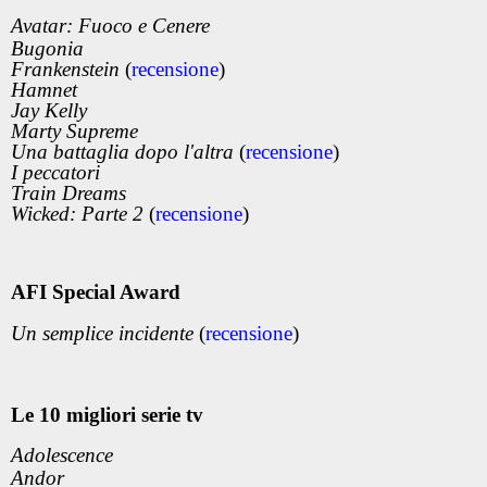
Avatar: Fuoco e Cenere
Bugonia
Frankenstein
(
recensione
)
Hamnet
Jay Kelly
Marty Supreme
Una battaglia dopo l'altra
(
recensione
)
I peccatori
Train Dreams
Wicked: Parte 2
(
recensione
)
AFI Special Award
Un semplice incidente
(
recensione
)
Le 10 migliori serie tv
Adolescence
Andor