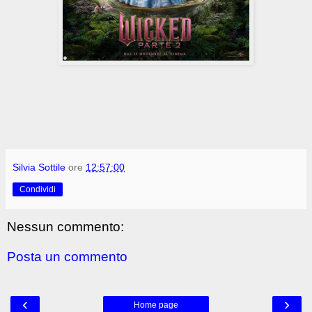
Silvia Sottile
ore
12:57:00
Condividi
Nessun commento:
Posta un commento
‹
›
Home page