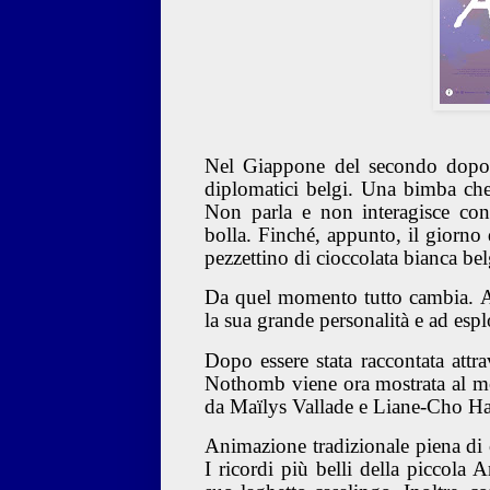
Nel Giappone del secondo dopog
diplomatici belgi. Una bimba che
Non parla e non interagisce con
bolla. Finché, appunto, il giorno
pezzettino di cioccolata bianca bel
Da quel momento tutto cambia. Am
la sua grande personalità e ad esp
Dopo essere stata raccontata att
Nothomb viene ora mostrata al mo
da Maïlys Vallade e Liane-Cho H
Animazione tradizionale piena di
I ricordi più belli della piccola 