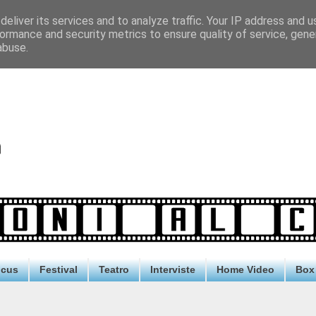
eliver its services and to analyze traffic. Your IP address and 
ormance and security metrics to ensure quality of service, gen
abuse.
ocus
Festival
Teatro
Interviste
Home Video
Box 