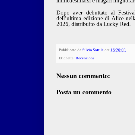
immedesimarsi e magari migliorars
Dopo aver debuttato al Festiva
dell’ultima edizione di Alice nel
2026, distribuito da Lucky Red.
Pubblicato da
Silvia Sottile
ore
16:20:00
Etichette:
Recensioni
Nessun commento:
Posta un commento