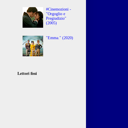
#Cinemozioni -
"Orgoglio e
Pregiudizio"
(2005)
"Emma." (2020)
Lettori fissi