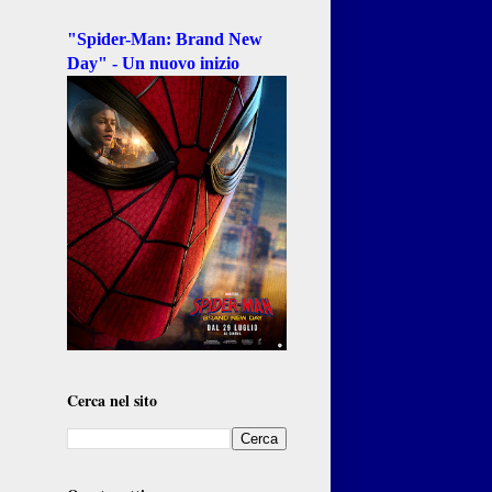
"Spider-Man: Brand New
Day" - Un nuovo inizio
Cerca nel sito