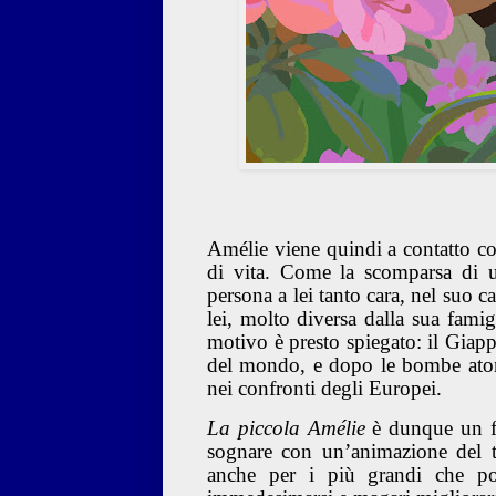
Amélie viene quindi a contatto co
di vita. Come la scomparsa di u
persona a lei tanto cara, nel suo 
lei, molto diversa dalla sua famig
motivo è presto spiegato: il Giapp
del mondo, e dopo le bombe atomi
nei confronti degli Europei.
La piccola Amélie
è dunque un fi
sognare con un’animazione del tu
anche per i più grandi che po