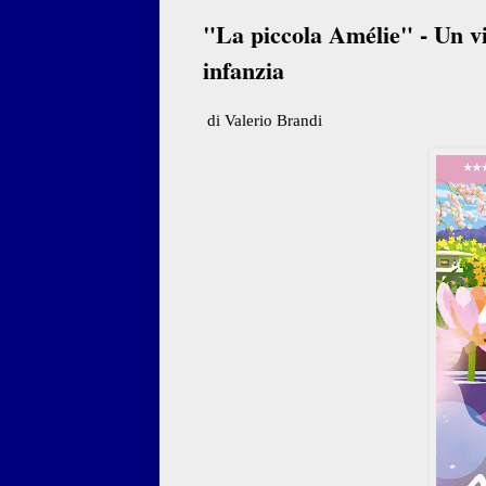
"La piccola Amélie" - Un v
infanzia
di Valerio Brandi