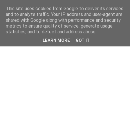
This site uses cookies from Google to deliver its services
and to analyze traffic. Your IP address and user-agent are
shared with Google along with performance and security
metrics to ensure quality of service, generate usage
statistics, and to detect and address abuse.
LEARN MORE
GOT IT