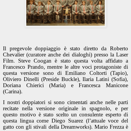
Il pregevole doppiaggio è stato diretto da Roberto
Chevalier (curatore anche dei dialoghi) presso la Laser
Film. Steve Coogan è stato questa volta affidato a
Francesco Prando, mentre le altre voci protagoniste di
questa versione sono di Emiliano Coltorti (Tapio),
Oliviero Dinelli (Preside Buckle), Ilaria Latini (Sofia),
Doriana Chierici (Maria) e Francesca Manicone
(Carina).
I nostri doppiatori si sono cimentati anche nelle parti
recitate nella versione originale in spagnolo, e per
questo motivo è stato scelto un consulente esperto di
questa lingua come Diego Suarez (l’attuale voce del
gatto con gli stivali della Dreamworks). Mario Frezza è