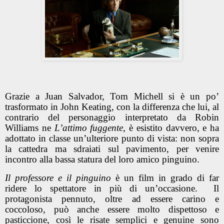
Grazie a Juan Salvador, Tom Michell si è un po’
trasformato in John Keating, con la differenza che lui, al
contrario del personaggio interpretato da Robin
Williams ne
L’attimo fuggente
, è esistito davvero, e ha
adottato in classe un’ulteriore punto di vista: non sopra
la cattedra ma sdraiati sul pavimento, per venire
incontro alla bassa statura del loro amico pinguino.
Il professore e il pinguino
è un film in grado di far
ridere lo spettatore in più di un’occasione. Il
protagonista pennuto, oltre ad essere carino e
coccoloso, può anche essere molto dispettoso e
pasticcione, così le risate semplici e genuine sono