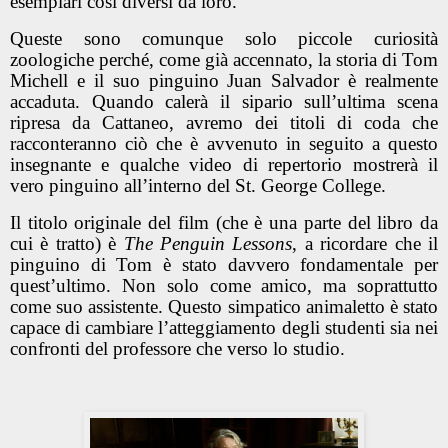
esemplari così diversi da loro.
Queste sono comunque solo piccole curiosità
zoologiche perché, come già accennato, la storia di Tom
Michell e il suo pinguino Juan Salvador è realmente
accaduta. Quando calerà il sipario sull’ultima scena
ripresa da Cattaneo, avremo dei titoli di coda che
racconteranno ciò che è avvenuto in seguito a questo
insegnante e qualche video di repertorio mostrerà il
vero pinguino all’interno del St. George College.
Il titolo originale del film (che è una parte del libro da
cui è tratto) è
The Penguin Lessons
, a ricordare che il
pinguino di Tom è stato davvero fondamentale per
quest’ultimo. Non solo come amico, ma soprattutto
come suo assistente. Questo simpatico animaletto è stato
capace di cambiare l’atteggiamento degli studenti sia nei
confronti del professore che verso lo studio.