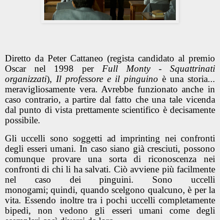
Diretto da Peter Cattaneo (regista candidato al premio
Oscar nel 1998 per
Full Monty - Squattrinati
organizzati
),
Il professore e il pinguino
è una storia...
meravigliosamente vera. Avrebbe funzionato anche in
caso contrario, a partire dal fatto che una tale vicenda
dal punto di vista prettamente scientifico è decisamente
possibile.
Gli uccelli sono soggetti ad imprinting nei confronti
degli esseri umani. In caso siano già cresciuti, possono
comunque provare una sorta di riconoscenza nei
confronti di chi li ha salvati. Ciò avviene più facilmente
nel caso dei pinguini. Sono uccelli
monogami; quindi, quando scelgono qualcuno, è per la
vita. Essendo inoltre tra i pochi uccelli completamente
bipedi, non vedono gli esseri umani come degli