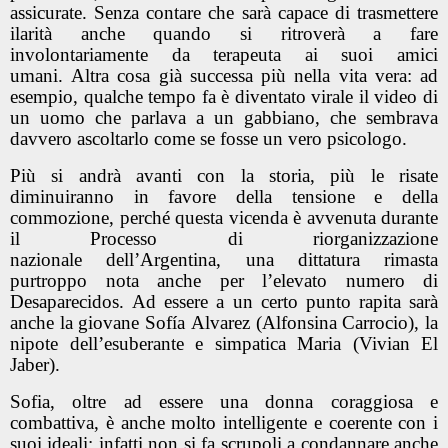
assicurate. Senza contare che sarà capace di trasmettere
ilarità anche quando si ritroverà a fare
involontariamente da terapeuta ai suoi amici
umani. Altra cosa già successa più nella vita vera: ad
esempio, qualche tempo fa è diventato virale il video di
un uomo che parlava a un gabbiano, che sembrava
davvero ascoltarlo come se fosse un vero psicologo.
Più si andrà avanti con la storia, più le risate
diminuiranno in favore della tensione e della
commozione, perché questa vicenda è avvenuta durante
il Processo di riorganizzazione
nazionale dell’Argentina, una dittatura rimasta
purtroppo nota anche per l’elevato numero di
Desaparecidos. Ad essere a un certo punto rapita sarà
anche la giovane Sofía Alvarez (Alfonsina Carrocio), la
nipote dell’esuberante e simpatica Maria (Vivian El
Jaber).
Sofia, oltre ad essere una donna coraggiosa e
combattiva, è anche molto intelligente e coerente con i
suoi ideali: infatti non si fa scrupoli a condannare anche