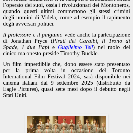
l’operato dei suoi, ossia i rivoluzionari dei Montoneros,
quando questi ultimi commettono gli stessi crimini
degli uomini di Videla, come ad esempio il rapimento
degli avversari politici.
Il professore e il pinguino
vede anche la partecipazione
di Jonathan Pryce (
Pirati dei Caraibi, Il Trono di
Spade, I due Papi
e
Guglielmo Tell
) nel ruolo del
cinico ma onesto preside Timothy Buckle.
Un film imperdibile che, dopo essere stato presentato
per la prima volta in occasione del Toronto
International Film Festival 2024, sarà disponibile nei
cinema italiani dal 9 settembre 2025 (distribuito da
Eagle Pictures), quasi sette mesi dopo il debutto negli
Stati Uniti.