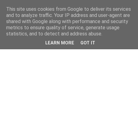
This site uses cookies from Google to deliver its services
and to analyze traffic. Your IP address and user-agent are
shared with Google along with performance and security
metrics to ensure quality of service, generate usage
statistics, and to detect and address abuse.
LEARN MORE
GOT IT