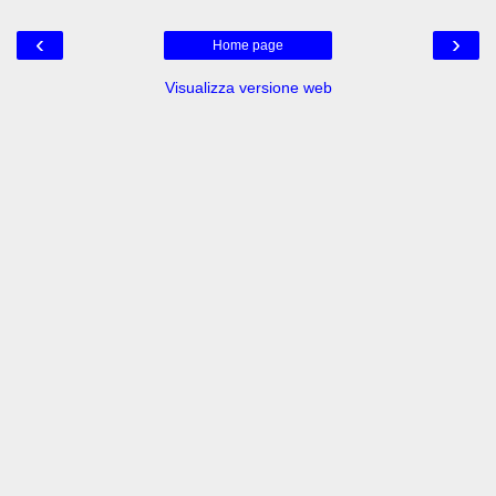
‹
›
Home page
Visualizza versione web