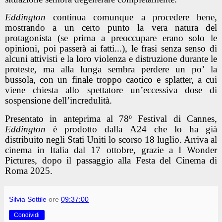
Eddington
continua comunque a procedere bene,
mostrando a un certo punto la vera natura del
protagonista (se prima a preoccupare erano solo le
opinioni, poi passerà ai fatti...), le frasi senza senso di
alcuni attivisti e la loro violenza e distruzione durante le
proteste, ma alla lunga sembra perdere un po’ la
bussola, con un finale troppo caotico e splatter, a cui
viene chiesta allo spettatore un’eccessiva dose di
sospensione dell’incredulità.
Presentato in anteprima al 78º Festival di Cannes,
Eddington
è prodotto dalla A24 che lo ha già
distribuito negli Stati Uniti lo scorso 18 luglio. Arriva al
cinema in Italia dal 17 ottobre, grazie a I Wonder
Pictures, dopo il passaggio alla Festa del Cinema di
Roma 2025.
Silvia Sottile
ore
09:37:00
Condividi