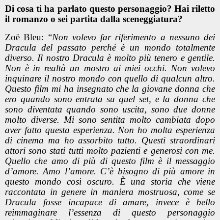
Di cosa ti ha parlato questo personaggio? Hai riletto
il romanzo o sei partita dalla sceneggiatura?
Zoë Bleu: “
Non volevo far riferimento a nessuno dei
Dracula del passato perché è un mondo totalmente
diverso. Il nostro Dracula è molto più tenero e gentile.
Non è in realtà un mostro ai miei occhi. Non volevo
inquinare il nostro mondo con quello di qualcun altro.
Questo film mi ha insegnato che la giovane donna che
ero quando sono entrata su quel set, e la donna che
sono diventata quando sono uscita, sono due donne
molto diverse. Mi sono sentita molto cambiata dopo
aver fatto questa esperienza. Non ho molta esperienza
di cinema ma ho assorbito tutto. Questi straordinari
attori sono stati tutti molto pazienti e generosi con me.
Quello che amo di più di questo film è il messaggio
d’amore. Amo l’amore. C’è bisogno di più amore in
questo mondo così oscuro. È una storia che viene
raccontata in genere in maniera mostruosa, come se
Dracula fosse incapace di amare, invece è bello
reimmaginare l’essenza di questo personaggio