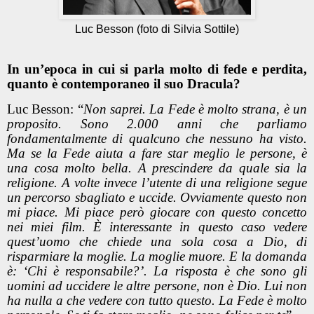
Luc Besson (foto di Silvia Sottile)
In un’epoca in cui si parla molto di fede e perdita,
quanto è contemporaneo il suo Dracula?
Luc Besson: “
Non saprei. La Fede è molto strana, è un
proposito. Sono 2.000 anni che parliamo
fondamentalmente di qualcuno che nessuno ha visto.
Ma se la Fede aiuta a fare star meglio le persone, è
una cosa molto bella. A prescindere da quale sia la
religione. A volte invece l’utente di una religione segue
un percorso sbagliato e uccide. Ovviamente questo non
mi piace. Mi piace però giocare con questo concetto
nei miei film. È interessante in questo caso vedere
quest’uomo che chiede una sola cosa a Dio, di
risparmiare la moglie. La moglie muore. E la domanda
è: ‘Chi è responsabile?’. La risposta è che sono gli
uomini ad uccidere le altre persone, non è Dio. Lui non
ha nulla a che vedere con tutto questo. La Fede è molto