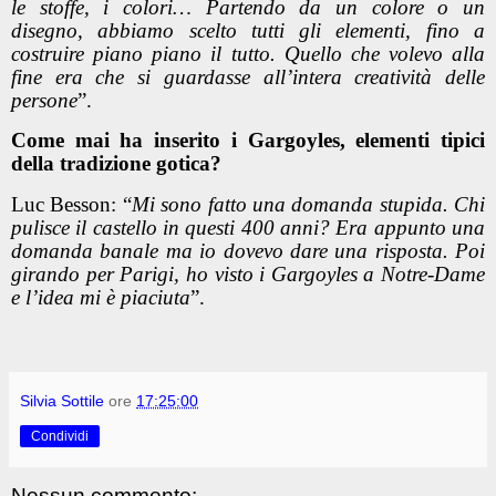
le stoffe, i colori… Partendo da un colore o un
disegno, abbiamo scelto tutti gli elementi, fino a
costruire piano piano il tutto. Quello che volevo alla
fine era che si guardasse all’intera creatività delle
persone
”.
Come mai ha inserito i Gargoyles, elementi tipici
della tradizione gotica?
Luc Besson: “
Mi sono fatto una domanda stupida. Chi
pulisce il castello in questi 400 anni? Era appunto una
domanda banale ma io dovevo dare una risposta. Poi
girando per Parigi, ho visto i Gargoyles a Notre-Dame
e l’idea mi è piaciuta
”.
Silvia Sottile
ore
17:25:00
Condividi
Nessun commento: