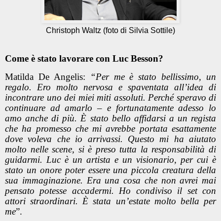
Christoph Waltz (foto di Silvia Sottile)
Come è stato lavorare con Luc Besson?
Matilda De Angelis:
“Per me è stato bellissimo, un
regalo. Ero molto nervosa e spaventata all’idea di
incontrare uno dei miei miti assoluti. Perché speravo di
continuare ad amarlo – e fortunatamente adesso lo
amo anche di più. È stato bello affidarsi a un regista
che ha promesso che mi avrebbe portata esattamente
dove voleva che io arrivassi. Questo mi ha aiutato
molto nelle scene, si è preso tutta la responsabilità di
guidarmi. Luc è un artista e un visionario, per cui è
stato un onore poter essere una piccola creatura della
sua immaginazione. Era una cosa che non avrei mai
pensato potesse accadermi. Ho condiviso il set con
attori straordinari. È stata un’estate molto bella per
me
”.