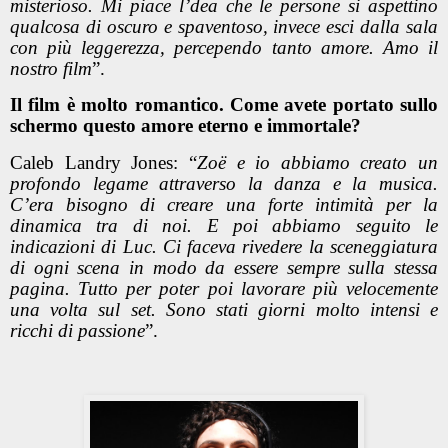
misterioso. Mi piace l’dea che le persone si aspettino
qualcosa di oscuro e spaventoso, invece esci dalla sala
con più leggerezza, percependo tanto amore. Amo il
nostro film
”.
Il film è molto romantico. Come avete portato sullo
schermo questo amore eterno e immortale?
Caleb Landry Jones: “
Zoë e io abbiamo creato un
profondo legame attraverso la danza e la musica.
C’era bisogno di creare una forte intimità per la
dinamica tra di noi. E poi abbiamo seguito le
indicazioni di Luc. Ci faceva rivedere la sceneggiatura
di ogni scena in modo da essere sempre sulla stessa
pagina. Tutto per poter poi lavorare più velocemente
una volta sul set. Sono stati giorni molto intensi e
ricchi di passione
”.