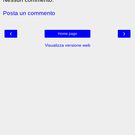
Posta un commento
‹
›
Home page
Visualizza versione web