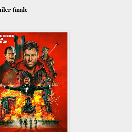
ler finale