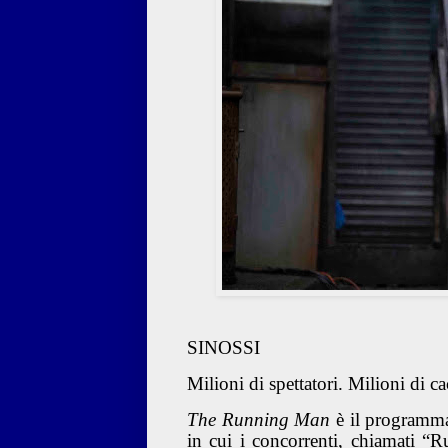
SINOSSI
Milioni di spettatori. Milioni di c
The Running Man
è il programma
in cui i concorrenti, chiamati “R