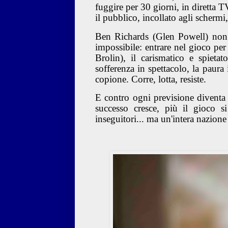
fuggire per 30 giorni, in diretta TV
il pubblico, incollato agli schermi
Ben Richards (Glen Powell) non 
impossibile: entrare nel gioco per
Brolin), il carismatico e spietat
sofferenza in spettacolo, la paura
copione. Corre, lotta, resiste.
E contro ogni previsione diventa u
successo cresce, più il gioco 
inseguitori... ma un'intera nazion