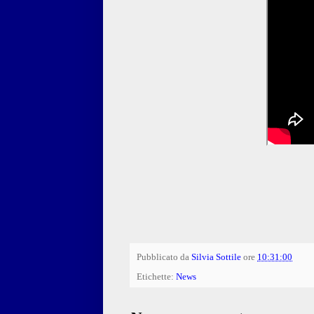
Pubblicato da
Silvia Sottile
ore
10:31:00
Etichette:
News