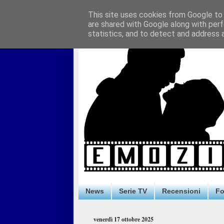
This site uses cookies from Google to d
are shared with Google along with perf
statistics, and to detect and address 
News
Serie TV
Recensioni
F
venerdì 17 ottobre 2025