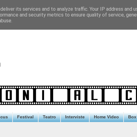
eliver its services and to analyze traffic. Your IP address and 
ormance and security metrics to ensure quality of service, gen
abuse.
ocus
Festival
Teatro
Interviste
Home Video
Box 