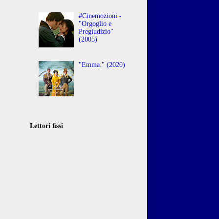
#Cinemozioni -
"Orgoglio e
Pregiudizio"
(2005)
"Emma." (2020)
Lettori fissi