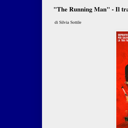
"The Running Man" - Il trai
di Silvia Sottile