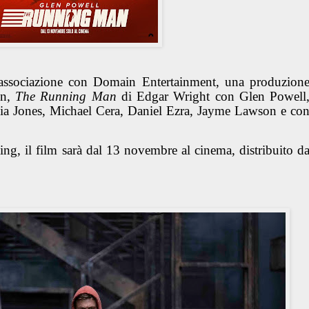
 associazione con Domain Entertainment, una produzion
on,
The Running Man
di Edgar Wright con Glen Powell
ia Jones, Michael Cera, Daniel Ezra, Jayme Lawson e co
g, il film sarà dal 13 novembre al cinema, distribuito d