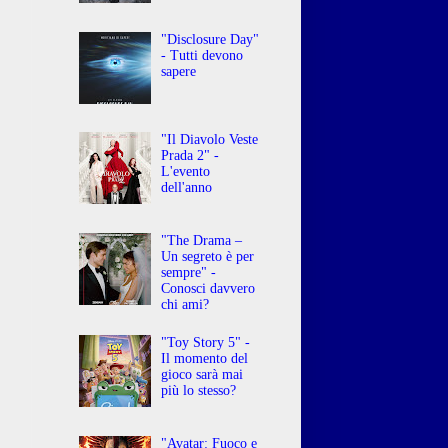
"Disclosure Day"
- Tutti devono
sapere
"Il Diavolo Veste
Prada 2" -
L'evento
dell'anno
"The Drama –
Un segreto è per
sempre" -
Conosci davvero
chi ami?
"Toy Story 5" -
Il momento del
gioco sarà mai
più lo stesso?
"Avatar: Fuoco e