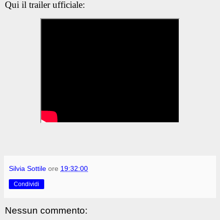
Qui il trailer ufficiale:
Silvia Sottile
ore
19:32:00
Condividi
Nessun commento: