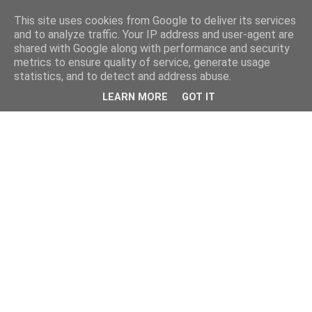
This site uses cookies from Google to deliver its services
and to analyze traffic. Your IP address and user-agent are
shared with Google along with performance and security
metrics to ensure quality of service, generate usage
statistics, and to detect and address abuse.
LEARN MORE
GOT IT