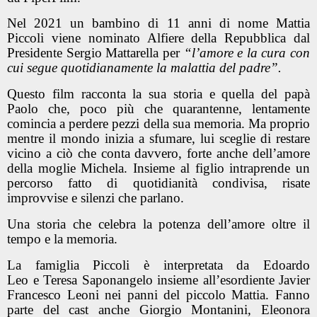
Nel 2021 un bambino di 11 anni di nome Mattia
Piccoli viene nominato Alfiere della Repubblica dal
Presidente Sergio Mattarella per
“l’amore e la cura con
cui segue quotidianamente la malattia del padre”.
Questo film racconta la sua storia e quella del papà
Paolo che, poco più che quarantenne, lentamente
comincia a perdere pezzi della sua memoria. Ma proprio
mentre il mondo inizia a sfumare, lui sceglie di restare
vicino a ciò che conta davvero, forte anche dell’amore
della moglie Michela. Insieme al figlio intraprende un
percorso fatto di quotidianità condivisa, risate
improvvise e silenzi che parlano.
Una storia che celebra la potenza dell’amore oltre il
tempo e la memoria.
La famiglia Piccoli è interpretata da Edoardo
Leo e Teresa Saponangelo insieme all’esordiente Javier
Francesco Leoni nei panni del piccolo Mattia. Fanno
parte del cast anche Giorgio Montanini, Eleonora