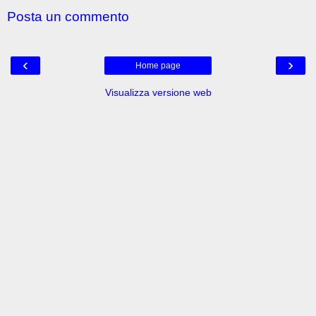
Posta un commento
‹
›
Home page
Visualizza versione web