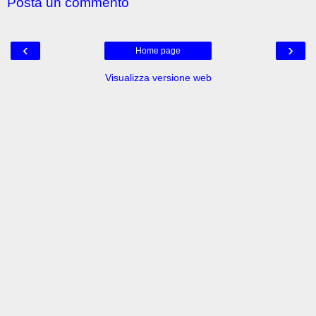
Posta un commento
‹
›
Home page
Visualizza versione web