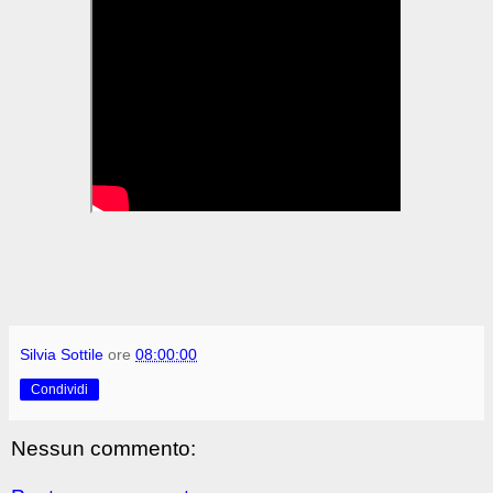
Silvia Sottile
ore
08:00:00
Condividi
Nessun commento: