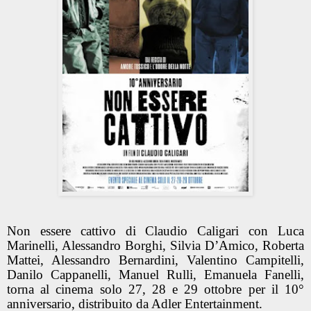
Non essere cattivo di Claudio Caligari con Luca
Marinelli, Alessandro Borghi, Silvia D’Amico, Roberta
Mattei, Alessandro Bernardini, Valentino Campitelli,
Danilo Cappanelli, Manuel Rulli, Emanuela Fanelli,
torna al cinema solo 27, 28 e 29 ottobre per il 10°
anniversario, distribuito da Adler Entertainment.