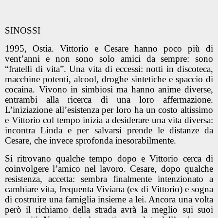
SINOSSI
1995, Ostia. Vittorio e Cesare hanno poco più di
vent’anni e non sono solo amici da sempre: sono
“fratelli di vita”. Una vita di eccessi: notti in discoteca,
macchine potenti, alcool, droghe sintetiche e spaccio di
cocaina. Vivono in simbiosi ma hanno anime diverse,
entrambi alla ricerca di una loro affermazione.
L’iniziazione all’esistenza per loro ha un costo altissimo
e Vittorio col tempo inizia a desiderare una vita diversa:
incontra Linda e per salvarsi prende le distanze da
Cesare, che invece sprofonda inesorabilmente.
Si ritrovano qualche tempo dopo e Vittorio cerca di
coinvolgere l’amico nel lavoro. Cesare, dopo qualche
resistenza, accetta: sembra finalmente intenzionato a
cambiare vita, frequenta Viviana (ex di Vittorio) e sogna
di costruire una famiglia insieme a lei. Ancora una volta
però il richiamo della strada avrà la meglio sui suoi