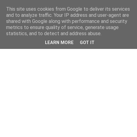
This site uses cookies from Google to deliver its services
and to analyze traffic. Your IP address and user-agent are
shared with Google along with performance and security
metrics to ensure quality of service, generate usage
statistics, and to detect and address abuse.
LEARN MORE
GOT IT