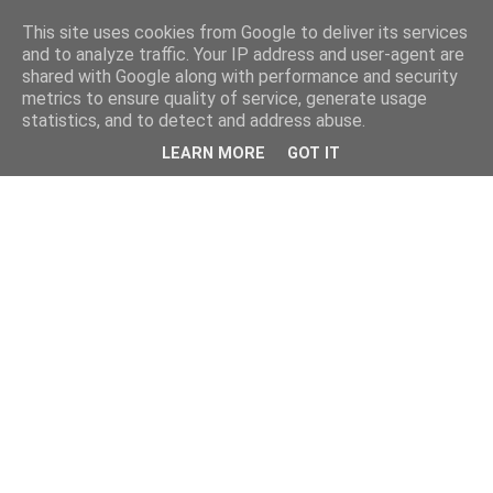
This site uses cookies from Google to deliver its services
and to analyze traffic. Your IP address and user-agent are
shared with Google along with performance and security
metrics to ensure quality of service, generate usage
statistics, and to detect and address abuse.
LEARN MORE
GOT IT