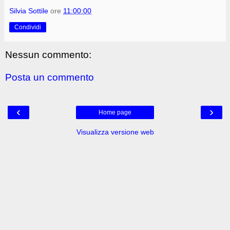
Silvia Sottile
ore
11:00:00
Condividi
Nessun commento:
Posta un commento
‹
›
Home page
Visualizza versione web