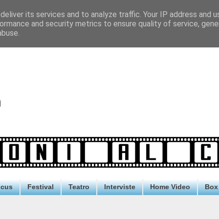
eliver its services and to analyze traffic. Your IP address and 
ormance and security metrics to ensure quality of service, gen
abuse.
ocus
Festival
Teatro
Interviste
Home Video
Box 