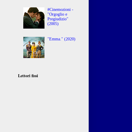
#Cinemozioni -
"Orgoglio e
Pregiudizio"
(2005)
"Emma." (2020)
Lettori fissi