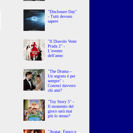
"Disclosure Day"
- Tutti devono
sapere
"Il Diavolo Veste
Prada 2" -
L'evento
dell'anno
"The Drama –
Un segreto è per
sempre" -
Conosci davvero
chi ami?
"Toy Story 5" -
Il momento del
gioco sarà mai
più lo stesso?
"Avatar: Fuoco e