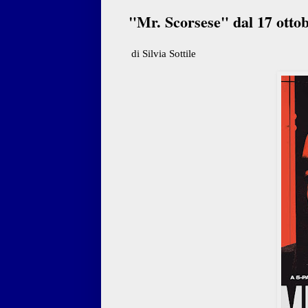
"Mr. Scorsese" dal 17 ott
di Silvia Sottile