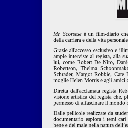
Mr. Scorsese
è un film-diario che,
della carriera e della vita persona
Grazie all'accesso esclusivo e illi
ampie interviste al regista, alla s
lui, come Robert De Niro, Dani
Robertson, Thelma Schoonmaker
Schrader, Margot Robbie, Cate Bl
moglie Helen Morris e agli amici d
Diretta dall'acclamata regista Reb
visione artistica del regista che, 
permesso di affascinare il mondo 
Dalle pellicole realizzate da stud
documentario esplora i temi cari 
bene e del male nella natura dell’