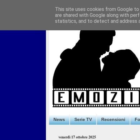
This site uses cookies from Google to d
are shared with Google along with perf
statistics, and to detect and address 
News
Serie TV
Recensioni
F
venerdì 17 ottobre 2025