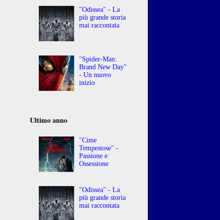
"Odissea" - La
più grande storia
mai raccontata
"Spider-Man:
Brand New Day"
- Un nuovo
inizio
Ultimo anno
"Cime
Tempestose" -
Passione e
Ossessione
"Odissea" - La
più grande storia
mai raccontata