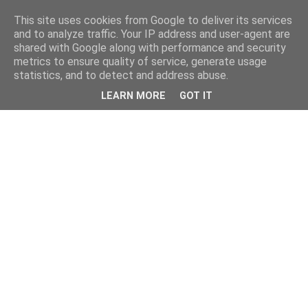
This site uses cookies from Google to deliver its services
and to analyze traffic. Your IP address and user-agent are
shared with Google along with performance and security
metrics to ensure quality of service, generate usage
statistics, and to detect and address abuse.
LEARN MORE
GOT IT