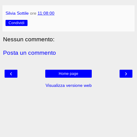
Silvia Sottile
ore
11:08:00
Condividi
Nessun commento:
Posta un commento
‹
›
Home page
Visualizza versione web