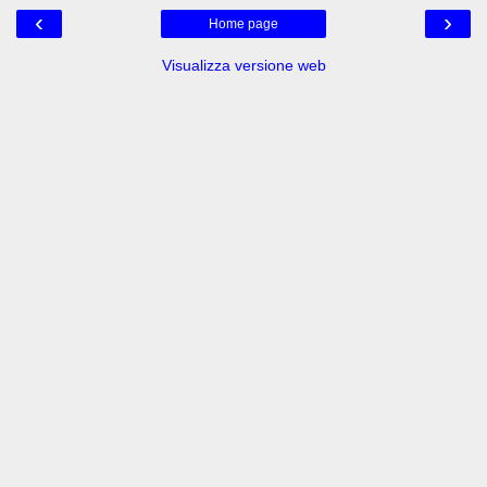
‹
›
Home page
Visualizza versione web