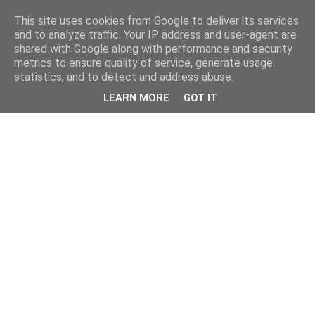
This site uses cookies from Google to deliver its services
and to analyze traffic. Your IP address and user-agent are
shared with Google along with performance and security
metrics to ensure quality of service, generate usage
statistics, and to detect and address abuse.
LEARN MORE
GOT IT