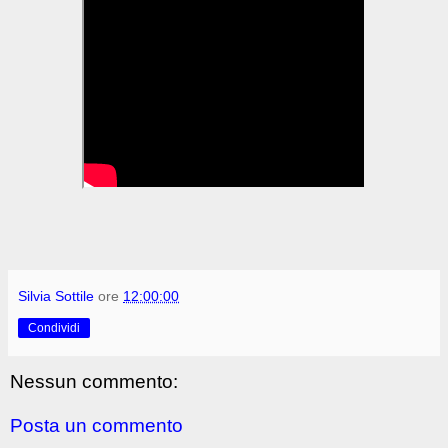
Silvia Sottile
ore
12:00:00
Condividi
Nessun commento:
Posta un commento