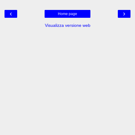
‹
›
Home page
Visualizza versione web