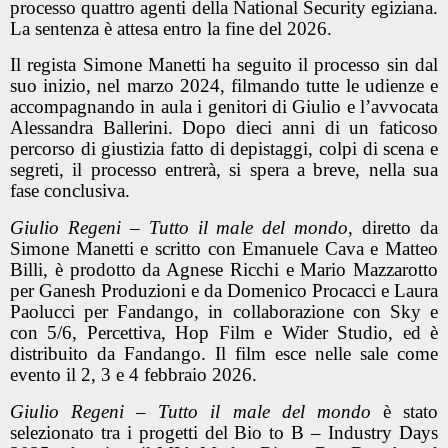
processo quattro agenti della National Security egiziana.
La sentenza è attesa entro la fine del 2026.
Il regista Simone Manetti ha seguito il processo sin dal
suo inizio, nel marzo 2024, filmando tutte le udienze e
accompagnando in aula i genitori di Giulio e l’avvocata
Alessandra Ballerini. Dopo dieci anni di un faticoso
percorso di giustizia fatto di depistaggi, colpi di scena e
segreti, il processo entrerà, si spera a breve, nella sua
fase conclusiva.
Giulio Regeni – Tutto il male del mondo
, diretto da
Simone Manetti e scritto con Emanuele Cava e Matteo
Billi, è prodotto da Agnese Ricchi e Mario Mazzarotto
per Ganesh Produzioni e da Domenico Procacci e Laura
Paolucci per Fandango, in collaborazione con Sky e
con 5/6, Percettiva, Hop Film e Wider Studio, ed è
distribuito da Fandango. Il film esce nelle sale come
evento il 2, 3 e 4 febbraio 2026.
Giulio Regeni – Tutto il male del mondo
è stato
selezionato tra i progetti del Bio to B – Industry Days