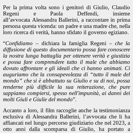
Per la prima volta sono i genitori di Giulio, Claudio
Regeni e Paola Deffendi, insieme
all’avvocata Alessandra Ballerini, a raccontare in prima
persona questa vicenda: un padre e una madre che, nella
loro ricerca di verità, hanno sfidato il governo egiziano.
“
Confidiamo
– dichiara la famiglia Regeni –
che la
diffusione di questo documentario possa fare conoscere
la nostra lunga battaglia per ottenere verità e giustizia
e possa fare comprendere tutto il male che abbiamo
dovuto affrontare e gli ideali che ci hanno animati. Ci
auguriamo che la consapevolezza di “tutto il male del
mondo” che si è abbattuto su Giulio e su di noi, possa
renderne più difficile la sua reiterazione, che pure
sappiamo compiersi, spesso nell'impunità, ai danni dei
molti Giuli e Giulie del mondo
”.
Accanto a loro, il film raccoglie anche la testimonianza
esclusiva di Alessandra Ballerini, l’avvocata che li ha
affiancati nel lungo percorso giudiziario che nel 2023, a
otto anni dalla scomparsa di Giulio, ha portato a