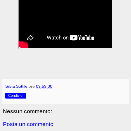
Silvia Sottile
ore
09:59:00
Condividi
Nessun commento:
Posta un commento