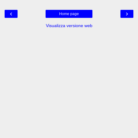
‹
›
Home page
Visualizza versione web