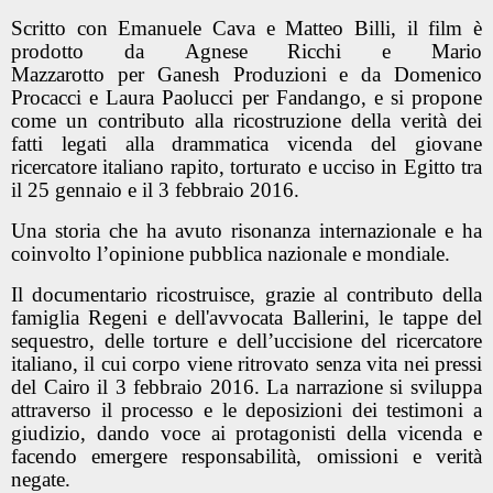
Scritto con Emanuele Cava e Matteo Billi, il film è
prodotto da Agnese Ricchi e Mario
Mazzarotto per Ganesh Produzioni e da Domenico
Procacci e Laura Paolucci per Fandango, e si propone
come un contributo alla ricostruzione della verità dei
fatti legati alla drammatica vicenda del giovane
ricercatore italiano rapito, torturato e ucciso in Egitto tra
il 25 gennaio e il 3 febbraio 2016.
Una storia che ha avuto risonanza internazionale e ha
coinvolto l’opinione pubblica nazionale e mondiale.
Il documentario ricostruisce, grazie al contributo della
famiglia Regeni e dell'avvocata Ballerini, le tappe del
sequestro, delle torture e dell’uccisione del ricercatore
italiano, il cui corpo viene ritrovato senza vita nei pressi
del Cairo il 3 febbraio 2016. La narrazione si sviluppa
attraverso il processo e le deposizioni dei testimoni a
giudizio, dando voce ai protagonisti della vicenda e
facendo emergere responsabilità, omissioni e verità
negate.