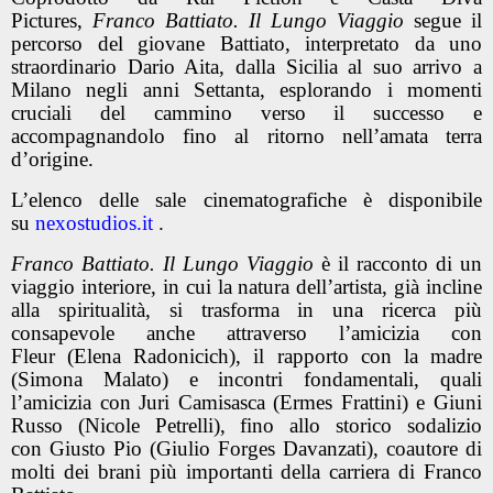
Pictures,
Franco Battiato. Il Lungo Viaggio
segue il
percorso del giovane Battiato, interpretato da uno
straordinario Dario Aita, dalla Sicilia al suo arrivo a
Milano negli anni Settanta, esplorando i momenti
cruciali del cammino verso il successo e
accompagnandolo fino al ritorno nell’amata terra
d’origine.
L’elenco delle sale cinematografiche è disponibile
su
nexostudios.it
.
Franco Battiato. Il Lungo Viaggio
è il racconto di un
viaggio interiore, in cui la natura dell’artista, già incline
alla spiritualità, si trasforma in una ricerca più
consapevole anche attraverso l’amicizia con
Fleur (Elena Radonicich), il rapporto con la madre
(Simona Malato) e incontri fondamentali, quali
l’amicizia con Juri Camisasca (Ermes Frattini) e Giuni
Russo (Nicole Petrelli), fino allo storico sodalizio
con Giusto Pio (Giulio Forges Davanzati), coautore di
molti dei brani più importanti della carriera di Franco