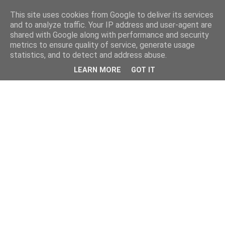
This site uses cookies from Google to deliver its services
and to analyze traffic. Your IP address and user-agent are
shared with Google along with performance and security
metrics to ensure quality of service, generate usage
statistics, and to detect and address abuse.
LEARN MORE
GOT IT