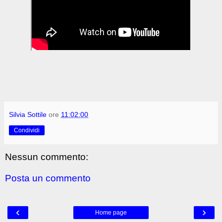
Silvia Sottile
ore
11:02:00
Condividi
Nessun commento:
Posta un commento
‹
›
Home page