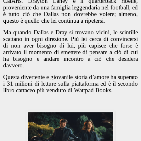
CalArts. Drayton Lahey è il quarterback ribelle,
proveniente da una famiglia leggendaria nel football, ed
è tutto ciò che Dallas non dovrebbe volere; almeno,
questo è quello che lei continua a ripetersi.
Ma quando Dallas e Dray si trovano vicini, le scintille
scattano in ogni direzione. Più lei cerca di convincersi
di non aver bisogno di lui, più capisce che forse è
arrivato il momento di smettere di pensare a ciò di cui
ha bisogno e andare incontro a ciò che desidera
davvero.
Questa divertente e giovanile storia d’amore ha superato
i 31 milioni di letture sulla piattaforma ed è il secondo
libro cartaceo più venduto di Wattpad Books.