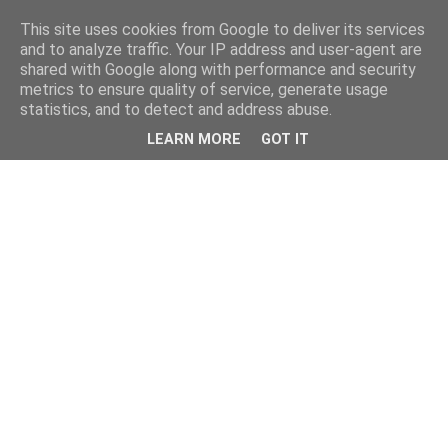
This site uses cookies from Google to deliver its services
and to analyze traffic. Your IP address and user-agent are
shared with Google along with performance and security
metrics to ensure quality of service, generate usage
statistics, and to detect and address abuse.
LEARN MORE
GOT IT