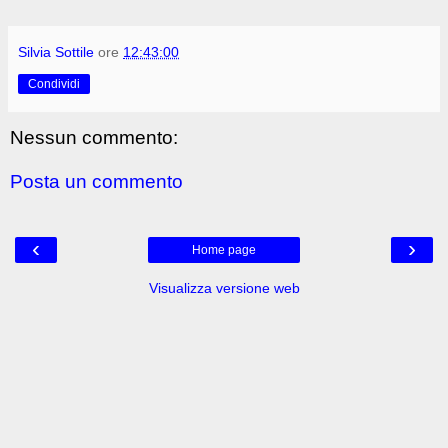
Silvia Sottile
ore
12:43:00
Condividi
Nessun commento:
Posta un commento
‹
›
Home page
Visualizza versione web