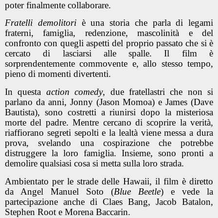
poter finalmente collaborare.
Fratelli demolitori
è una storia che parla di legami
fraterni, famiglia, redenzione, mascolinità e del
confronto con quegli aspetti del proprio passato che si è
cercato di lasciarsi alle spalle. Il film è
sorprendentemente commovente e, allo stesso tempo,
pieno di momenti divertenti.
In questa
action comedy
, due fratellastri che non si
parlano da anni, Jonny (Jason Momoa) e James (Dave
Bautista), sono costretti a riunirsi dopo la misteriosa
morte del padre. Mentre cercano di scoprire la verità,
riaffiorano segreti sepolti e la lealtà viene messa a dura
prova, svelando una cospirazione che potrebbe
distruggere la loro famiglia. Insieme, sono pronti a
demolire qualsiasi cosa si metta sulla loro strada.
Ambientato per le strade delle Hawaii, il film è diretto
da Angel Manuel Soto (
Blue Beetle
) e vede la
partecipazione anche di Claes Bang, Jacob Batalon,
Stephen Root e Morena Baccarin.