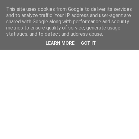
This site uses cookies from Google to deliver its services
and to analyze traffic. Your IP address and user-agent are
shared with Google along with performance and security
metrics to ensure quality of service, generate usage
statistics, and to detect and address abuse.
LEARN MORE
GOT IT