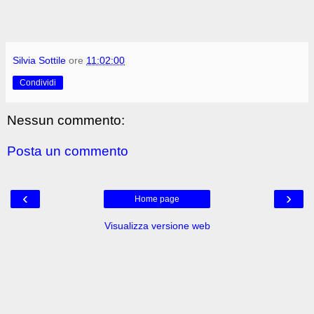
Silvia Sottile
ore
11:02:00
Condividi
Nessun commento:
Posta un commento
‹
›
Home page
Visualizza versione web