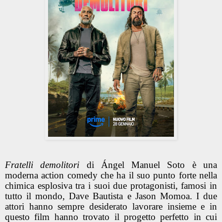
Fratelli demolitori
di Ángel Manuel Soto è una
moderna action comedy che ha il suo punto forte nella
chimica esplosiva tra i suoi due protagonisti, famosi in
tutto il mondo, Dave Bautista e Jason Momoa. I due
attori hanno sempre desiderato lavorare insieme e in
questo film hanno trovato il progetto perfetto in cui