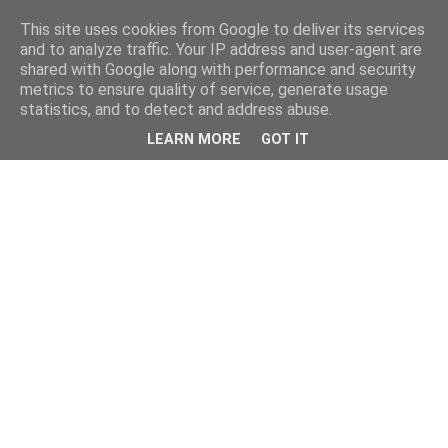
This site uses cookies from Google to deliver its services
and to analyze traffic. Your IP address and user-agent are
shared with Google along with performance and security
metrics to ensure quality of service, generate usage
statistics, and to detect and address abuse.
LEARN MORE
GOT IT