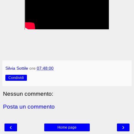
Silvia Sottile
ore
07:48:00
Condividi
Nessun commento:
Posta un commento
‹
›
Home page