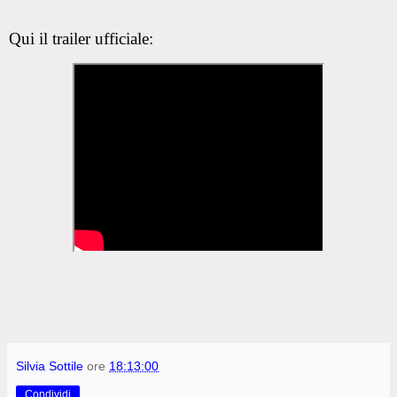
Qui il trailer ufficiale:
Silvia Sottile
ore
18:13:00
Condividi