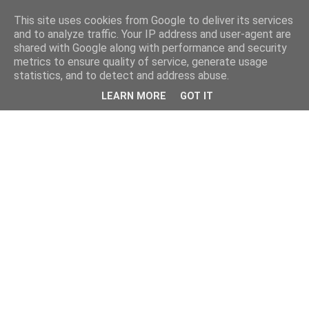
This site uses cookies from Google to deliver its services
and to analyze traffic. Your IP address and user-agent are
shared with Google along with performance and security
metrics to ensure quality of service, generate usage
statistics, and to detect and address abuse.
LEARN MORE
GOT IT