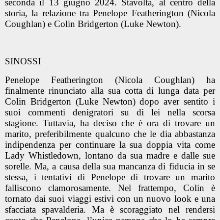
seconda il 13 giugno 2024. Stavolta, al centro della
storia, la relazione tra Penelope Featherington (
Nicola
Coughlan
) e Colin Bridgerton (
Luke Newton
).
SINOSSI
Penelope Featherington (Nicola Coughlan) ha
finalmente rinunciato alla sua cotta di lunga data per
Colin Bridgerton (Luke Newton) dopo aver sentito i
suoi commenti denigratori su di lei nella scorsa
stagione. Tuttavia, ha deciso che è ora di trovare un
marito, preferibilmente qualcuno che le dia abbastanza
indipendenza per continuare la sua doppia vita come
Lady Whistledown, lontano da sua madre e dalle sue
sorelle. Ma, a causa della sua mancanza di fiducia in se
stessa, i tentativi di Penelope di trovare un marito
falliscono clamorosamente. Nel frattempo, Colin è
tornato dai suoi viaggi estivi con un nuovo look e una
sfacciata spavalderia. Ma è scoraggiato nel rendersi