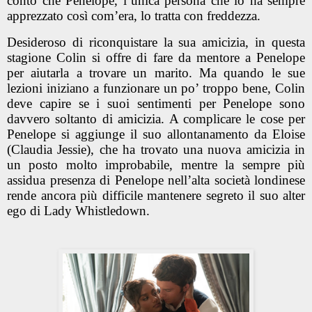
conto che Penelope, l’unica persona che lo ha sempre
apprezzato così com’era, lo tratta con freddezza.
Desideroso di riconquistare la sua amicizia, in questa
stagione Colin si offre di fare da mentore a Penelope
per aiutarla a trovare un marito. Ma quando le sue
lezioni iniziano a funzionare un po’ troppo bene, Colin
deve capire se i suoi sentimenti per Penelope sono
davvero soltanto di amicizia. A complicare le cose per
Penelope si aggiunge il suo allontanamento da Eloise
(Claudia Jessie), che ha trovato una nuova amicizia in
un posto molto improbabile, mentre la sempre più
assidua presenza di Penelope nell’alta società londinese
rende ancora più difficile mantenere segreto il suo alter
ego di Lady Whistledown.