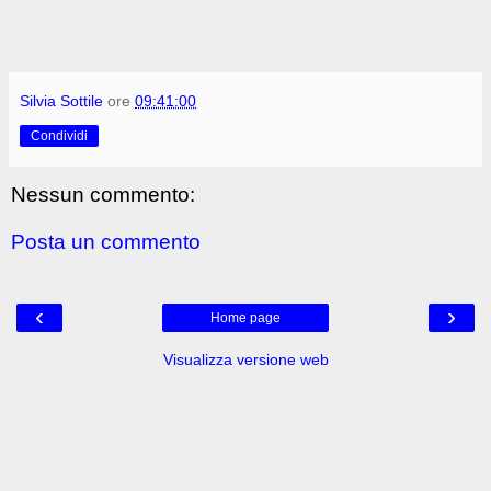
Silvia Sottile
ore
09:41:00
Condividi
Nessun commento:
Posta un commento
‹
›
Home page
Visualizza versione web