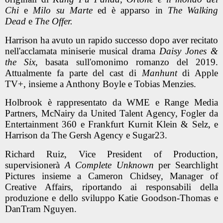
Chi
e
Milo su Marte
ed è apparso in
The Walking
Dead
e
The Offer.
Harrison ha avuto un rapido successo dopo aver recitato
nell'acclamata miniserie musical drama
Daisy Jones &
the Six
, basata sull'omonimo romanzo del 2019.
Attualmente fa parte del cast di
Manhunt
di Apple
TV+, insieme a Anthony Boyle e Tobias Menzies.
Holbrook è rappresentato da WME e Range Media
Partners, McNairy da United Talent Agency, Fogler da
Entertainment 360 e Frankfurt Kurnit Klein & Selz, e
Harrison da The Gersh Agency e Sugar23.
Richard Ruiz, Vice President of Production,
supervisionerà
A Complete Unknown
per Searchlight
Pictures insieme a Cameron Chidsey, Manager of
Creative Affairs, riportando ai responsabili della
produzione e dello sviluppo Katie Goodson-Thomas e
DanTram Nguyen.