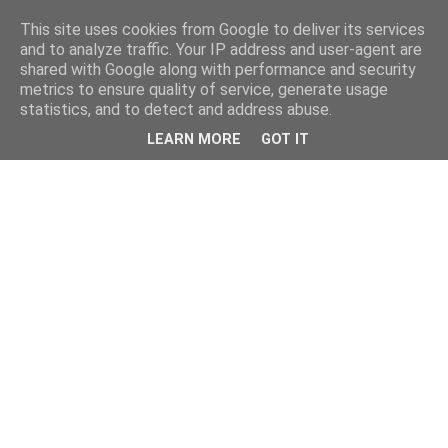
This site uses cookies from Google to deliver its services
and to analyze traffic. Your IP address and user-agent are
shared with Google along with performance and security
metrics to ensure quality of service, generate usage
statistics, and to detect and address abuse.
LEARN MORE
GOT IT