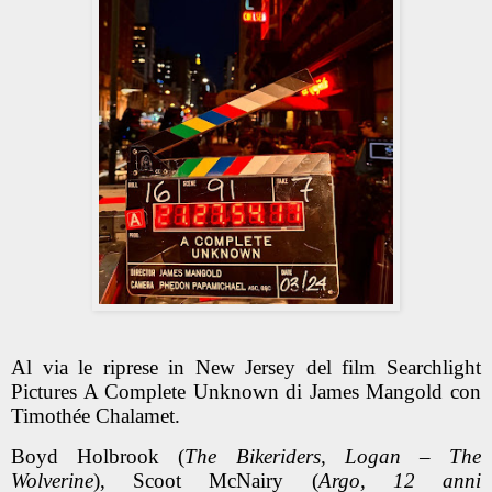
Al via le riprese in New Jersey del film Searchlight
Pictures A Complete Unknown
di James Mangold con
Timothée Chalamet.
Boyd Holbrook (
The Bikeriders, Logan – The
Wolverine
), Scoot McNairy (
Argo, 12 anni