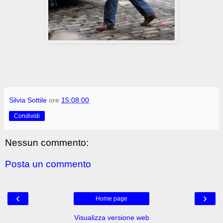
Silvia Sottile
ore
15:08:00
Condividi
Nessun commento:
Posta un commento
‹
›
Home page
Visualizza versione web