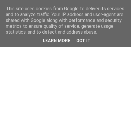
This site uses cookies from Google to deliver its services
and to analyze traffic. Your IP address and user-agent are
shared with Google along with performance and security
metrics to ensure quality of service, generate usage
statistics, and to detect and address abuse.
LEARN MORE
GOT IT