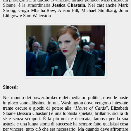
Sloane, è la straordinaria
Jessica Chastain.
Nel cast anche Mark
Strong, Gugu Mbatha-Raw, Alison Pill, Michael Stuhlbarg, John
Lithgow e Sam Waterston.
Sinossi:
Nel mondo dei power-broker e dei mediatori politici, dove le poste
in gioco sono altissime, in una Washington dove vengono intessute
trame oscure e giochi di potere alla “
House of Cards
”, Elizabeth
Sloane (Jessica Chastain) è una lobbista spietata, brillante, sicura di
sé e senza scrupoli. È la più nota e ricercata, famosa per la sua
astuzia e una lunga storia di successi: ha sempre fatto qualsiasi cosa
per vincere, tutto ciò che era necessario. Ma quando deve affrontare