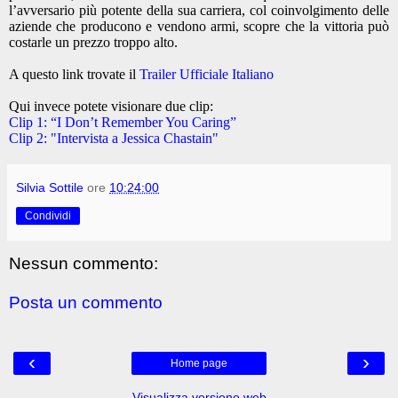
l’avversario più potente della sua carriera, col coinvolgimento delle
aziende che producono e vendono armi, scopre che la vittoria può
costarle un prezzo troppo alto.
A questo link trovate il
Trailer Ufficiale Italiano
Qui invece potete visionare due clip:
Clip 1: “I Don’t Remember You Caring”
Clip 2: "Intervista a Jessica Chastain"
Silvia Sottile
ore
10:24:00
Condividi
Nessun commento:
Posta un commento
‹
›
Home page
Visualizza versione web