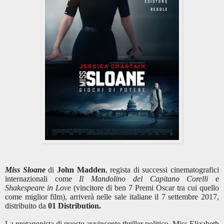
Miss Sloane
di
John Madden
, regista di successi cinematografici
internazionali come
Il Mandolino del Capitano Corelli
e
Shakespeare in Love
(vincitore di ben 7 Premi Oscar tra cui quello
come miglior film), arriverà nelle sale italiane il
7 settembre 2017,
distribuito da
01 Distribution.
La protagonista di questo avvincente thriller politico, Miss Elizabeth