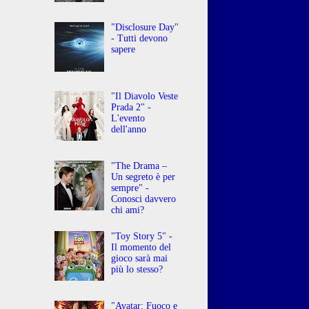
"Disclosure Day"
- Tutti devono
sapere
"Il Diavolo Veste
Prada 2" -
L'evento
dell'anno
"The Drama –
Un segreto è per
sempre" -
Conosci davvero
chi ami?
"Toy Story 5" -
Il momento del
gioco sarà mai
più lo stesso?
"Avatar: Fuoco e