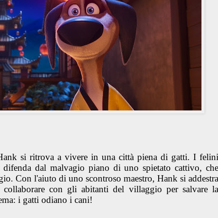
k si ritrova a vivere in una città piena di gatti. I felin
 difenda dal malvagio piano di uno spietato cattivo, ch
aggio. Con l'aiuto di uno scontroso maestro, Hank si addestr
e collaborare con gli abitanti del villaggio per salvare l
ma: i gatti odiano i cani!