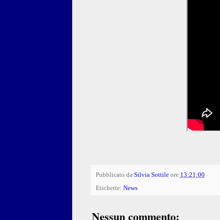
Pubblicato da
Silvia Sottile
ore
13:21:00
Etichette:
News
Nessun commento: