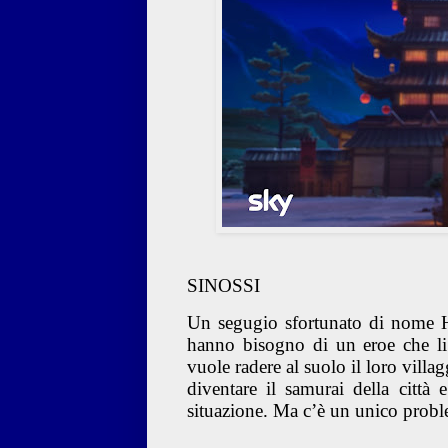
SINOSSI
Un segugio sfortunato di nome Han
hanno bisogno di un eroe che li
vuole radere al suolo il loro vill
diventare il samurai della città 
situazione. Ma c’è un unico proble