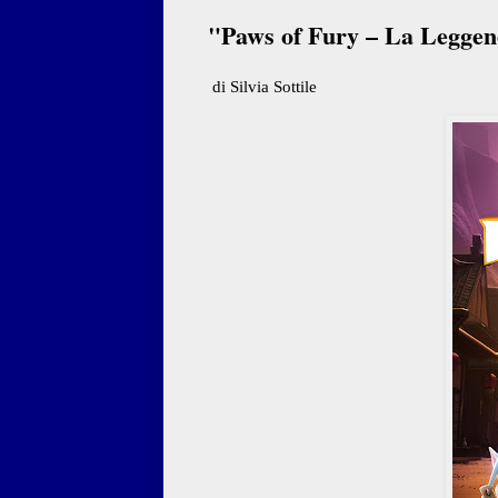
"Paws of Fury – La Leggend
di Silvia Sottile