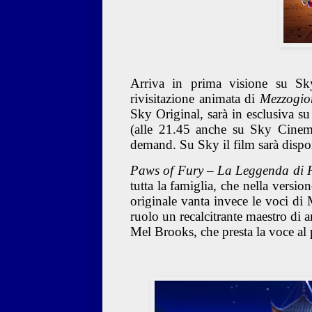
Arriva in prima visione su S
rivisitazione animata di
Mezzogio
Sky Original
,
sarà in esclusiva s
(alle 21.45 anche su Sky Cinem
demand. Su Sky il film sarà disp
Paws of Fury – La Leggenda di
tutta la famiglia, che
nella version
originale vanta invece le voci di
ruolo un recalcitrante maestro di a
Mel Brooks
, che presta la voce a