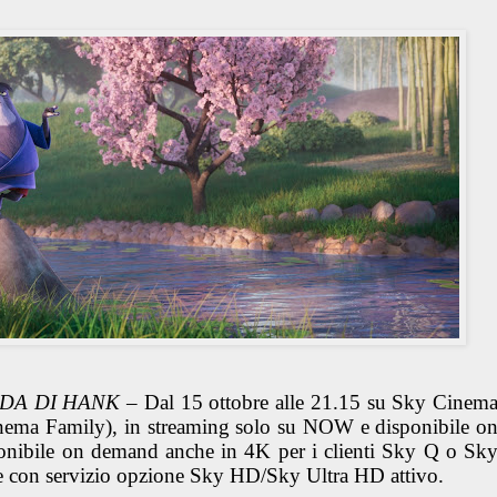
DA DI HANK
– Dal 15 ottobre alle 21.15 su Sky Cinem
nema Family), in streaming solo su NOW e disponibile o
ponibile on demand anche in 4K per i clienti Sky Q o Sk
e con servizio opzione Sky HD/Sky Ultra HD attivo.