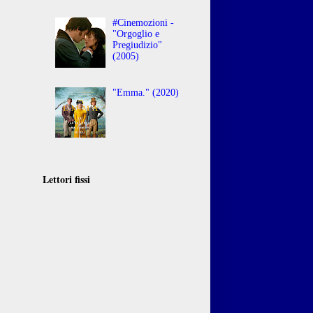
#Cinemozioni -
"Orgoglio e
Pregiudizio"
(2005)
"Emma." (2020)
Lettori fissi