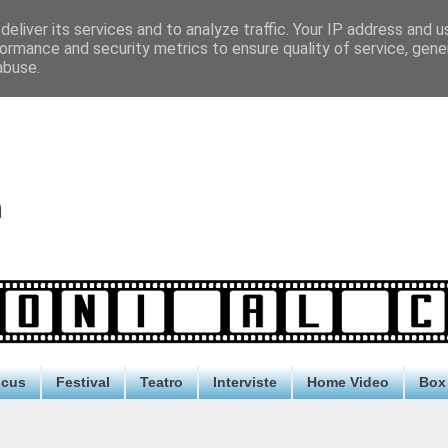
eliver its services and to analyze traffic. Your IP address and 
ormance and security metrics to ensure quality of service, gen
abuse.
ocus
Festival
Teatro
Interviste
Home Video
Box 