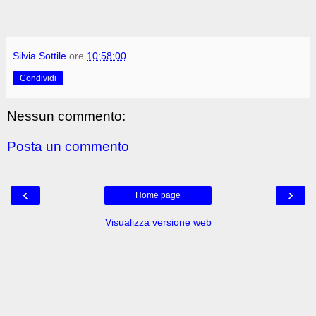
Silvia Sottile
ore
10:58:00
Condividi
Nessun commento:
Posta un commento
‹
›
Home page
Visualizza versione web