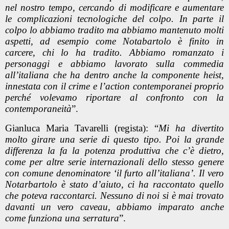
nel nostro tempo, cercando di modificare e aumentare
le complicazioni tecnologiche del colpo. In parte il
colpo lo abbiamo tradito ma abbiamo mantenuto molti
aspetti, ad esempio come Notabartolo è finito in
carcere, chi lo ha tradito. Abbiamo romanzato i
personaggi e abbiamo lavorato sulla commedia
all’italiana che ha dentro anche la componente heist,
innestata con
il crime e l’action contemporanei
proprio
perché volevamo riportare al confronto con la
contemporaneità
”.
Gianluca Maria Tavarelli (regista): “
Mi ha divertito
molto girare una serie di questo tipo. Poi la grande
differenza la fa la potenza produttiva che c’è dietro,
come per altre serie internazionali dello stesso genere
con comune denominatore ‘il furto all’italiana’. Il vero
Notarbartolo è stato d’aiuto, ci ha raccontato quello
che poteva raccontarci. Nessuno di noi si è mai trovato
davanti un vero caveau, abbiamo imparato anche
come funziona una serratura
”.