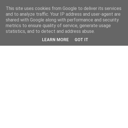
This site uses cookies from Google to deliver its services
and to analyze traffic. Your IP address and user-agent are
shared with Google along with performance and security
metrics to ensure quality of service, generate usage
statistics, and to detect and address abuse.
LEARN MORE
GOT IT