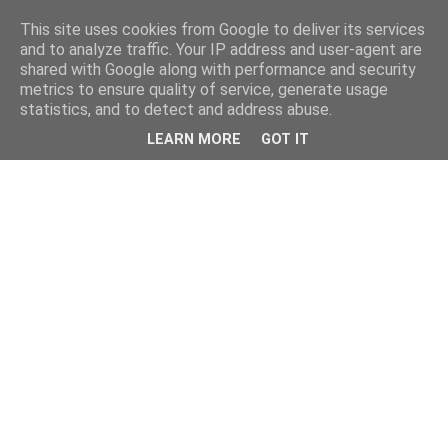
This site uses cookies from Google to deliver its services
and to analyze traffic. Your IP address and user-agent are
shared with Google along with performance and security
metrics to ensure quality of service, generate usage
statistics, and to detect and address abuse.
LEARN MORE
GOT IT