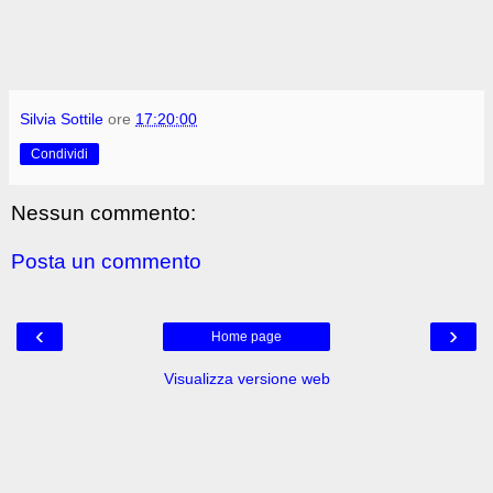
Silvia Sottile
ore
17:20:00
Condividi
Nessun commento:
Posta un commento
‹
›
Home page
Visualizza versione web