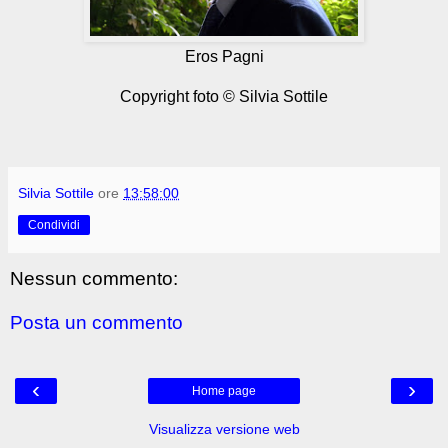
Eros Pagni
Copyright foto © Silvia Sottile
Silvia Sottile
ore
13:58:00
Condividi
Nessun commento:
Posta un commento
‹
›
Home page
Visualizza versione web