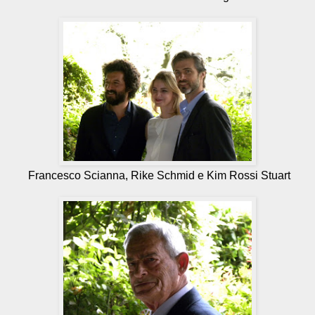
Francesco Scianna, Rike Schmid e Kim Rossi Stuart