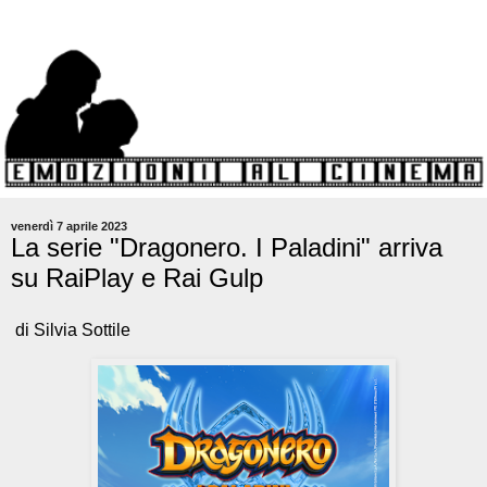
venerdì 7 aprile 2023
La serie "Dragonero. I Paladini" arriva
su RaiPlay e Rai Gulp
di Silvia Sottile