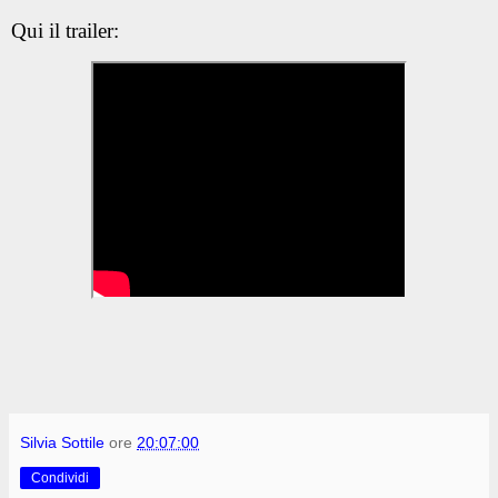
Qui il trailer:
Silvia Sottile
ore
20:07:00
Condividi