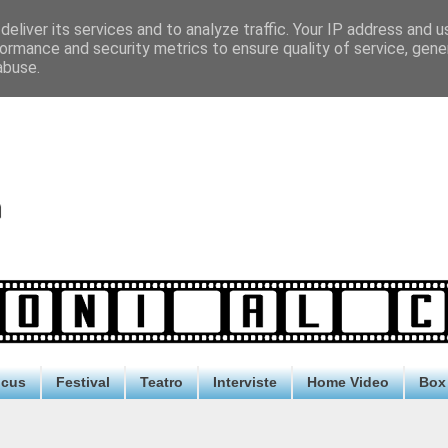
eliver its services and to analyze traffic. Your IP address and 
ormance and security metrics to ensure quality of service, gen
abuse.
ocus
Festival
Teatro
Interviste
Home Video
Box 