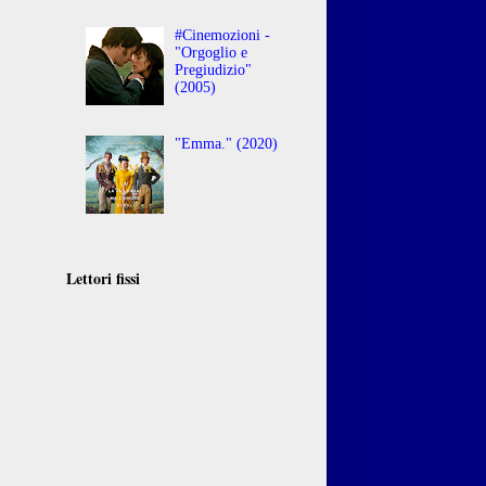
#Cinemozioni -
"Orgoglio e
Pregiudizio"
(2005)
"Emma." (2020)
Lettori fissi