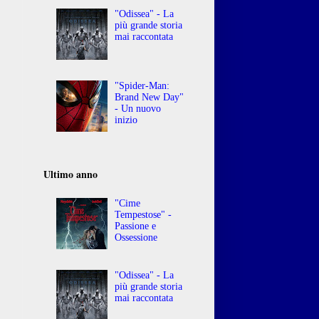
"Odissea" - La
più grande storia
mai raccontata
"Spider-Man:
Brand New Day"
- Un nuovo
inizio
Ultimo anno
"Cime
Tempestose" -
Passione e
Ossessione
"Odissea" - La
più grande storia
mai raccontata