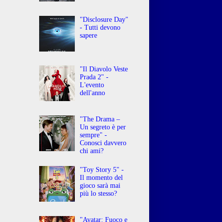
"Disclosure Day"
- Tutti devono
sapere
"Il Diavolo Veste
Prada 2" -
L'evento
dell'anno
"The Drama –
Un segreto è per
sempre" -
Conosci davvero
chi ami?
"Toy Story 5" -
Il momento del
gioco sarà mai
più lo stesso?
"Avatar: Fuoco e