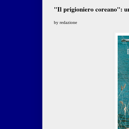
"Il prigioniero coreano": u
by redazione