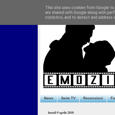
This site uses cookies from Google to d
are shared with Google along with perf
statistics, and to detect and address 
News
Serie TV
Recensioni
F
lunedì 9 aprile 2018