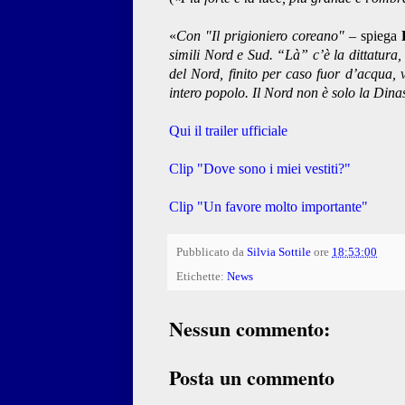
«
Con "Il prigioniero coreano"
– spiega
simili Nord e Sud. “Là” c’è la dittatura,
del Nord, finito per caso fuor d’acqua,
intero popolo. Il Nord non è solo la Dina
Qui il trailer ufficiale
Clip "Dove sono i miei vestiti?"
Clip "Un favore molto importante"
Pubblicato da
Silvia Sottile
ore
18:53:00
Etichette:
News
Nessun commento:
Posta un commento