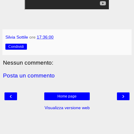
Silvia Sottile
ore
17:36:00
Condividi
Nessun commento:
Posta un commento
‹
›
Home page
Visualizza versione web