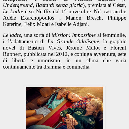
Underground, Bastardi senza gloria
), premiata ai César,
Le Ladre
è su Netflix dal 1° novembre. Nel cast anche
Adèle Exarchopoulos , Manon Bresch,
Philippe
Katerine, Felix Moati e Isabelle Adjani.
Le ladre
, una sorta di
Mission: Impossible
al femminile
,
è l’adattamento di
La Grande Odalisque
, la graphic
novel di Bastien Vivès, Jérome Mulot e Florent
Ruppert, pubblicata nel 2012, e coniuga avventura, sete
di libertà e umorismo, in un clima che varia
continuamente tra dramma e commedia.