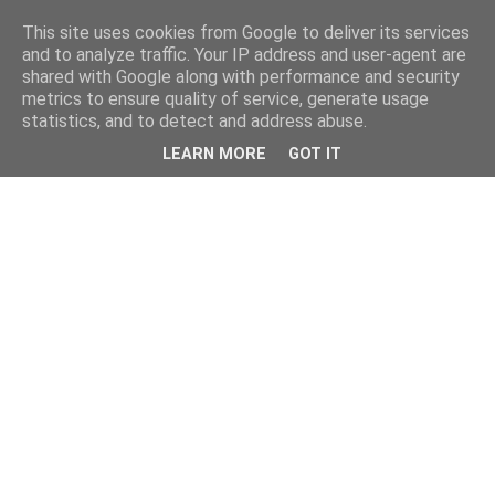
This site uses cookies from Google to deliver its services
and to analyze traffic. Your IP address and user-agent are
shared with Google along with performance and security
metrics to ensure quality of service, generate usage
statistics, and to detect and address abuse.
LEARN MORE
GOT IT