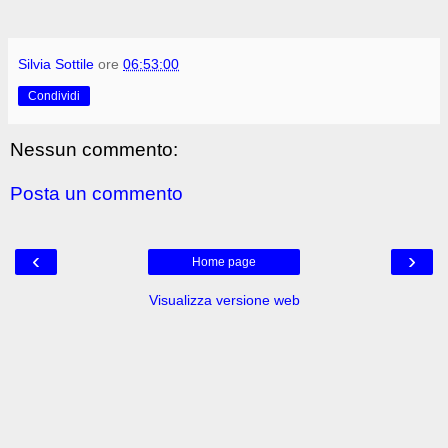
Silvia Sottile
ore
06:53:00
Condividi
Nessun commento:
Posta un commento
‹
›
Home page
Visualizza versione web