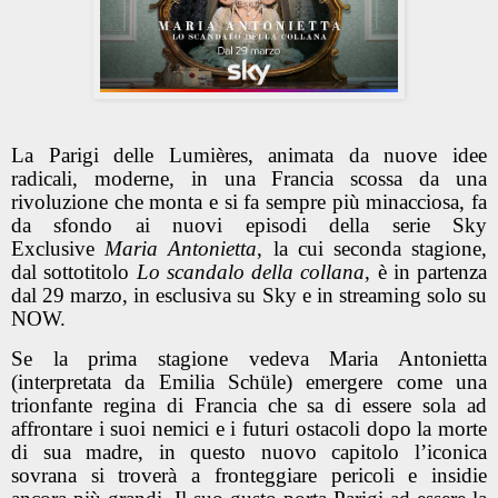
La Parigi delle Lumières, animata da nuove idee
radicali, moderne, in una Francia scossa da una
rivoluzione che monta e si fa sempre più minacciosa, fa
da sfondo ai nuovi episodi della serie Sky
Exclusive
Maria Antonietta
, la cui seconda stagione,
dal sottotitolo
Lo scandalo della collana
, è in partenza
dal
29 marzo, in esclusiva su Sky e in streaming solo su
NOW
.
Se la prima stagione vedeva Maria Antonietta
(interpretata da
Emilia Schüle
)
emergere come una
trionfante regina di Francia che sa di essere sola ad
affrontare i suoi nemici e i futuri ostacoli dopo la morte
di sua madre, in questo nuovo capitolo l’iconica
sovrana si troverà a fronteggiare pericoli e insidie