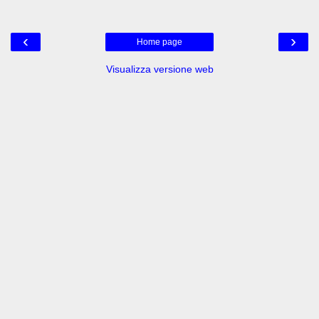
‹
›
Home page
Visualizza versione web